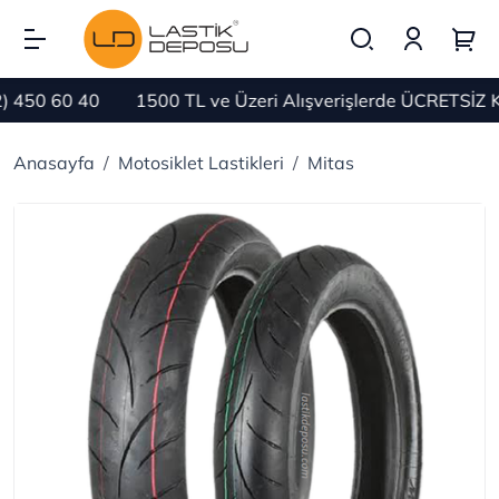
50 60 40
1500 TL ve Üzeri Alışverişlerde ÜCRETSİZ KA
Anasayfa
Motosiklet Lastikleri
Mitas