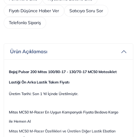
Fiyatı Düşünce Haber Ver
Satıcıya Soru Sor
Telefonla Sipariş
Ürün Açıklaması
Bajaj Pulsar 200 Mitas 100/80-17 - 130/70-17 MC50 Motosiklet
Lastiği Ön Arka Lastik Takım Fiyatı
Üretim Tarihi: Son 1 Yıl İçinde Üretilmiştir.
Mitas MC50 M-Racer En Uygun Kampanyalı Fiyata Bedava Kargo
ile Hemen Al
Mitas MC50 M-Racer Özellikleri ve Üretilen Diğer Lastik Ebatları