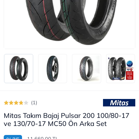
(1)
Mitas Takım Bajaj Pulsar 200 100/80-17
ve 130/70-17 MC50 Ön Arka Set
11.660,00 TL