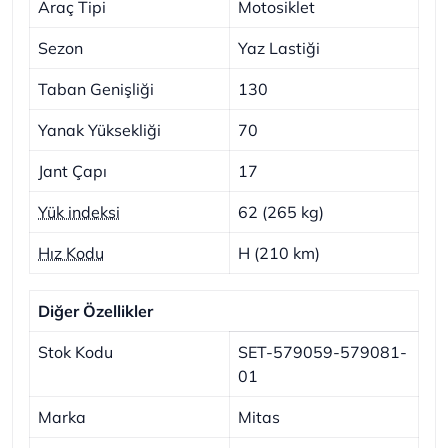
Araç Tipi
Motosiklet
Sezon
Yaz Lastiği
Taban Genişliği
130
Yanak Yüksekliği
70
Jant Çapı
17
Yük indeksi
62 (265 kg)
Hız Kodu
H (210 km)
Diğer Özellikler
Stok Kodu
SET-579059-579081-
01
Marka
Mitas