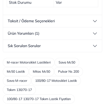
Stok Durumu
Var
Taksit / Ödeme Seçenekleri
Ürün Yorumları (1)
Sık Sorulan Sorular
M-racer Motorsiklet Lastikleri
Sava Mc50
Mc50 Lastik
Mitas Mc50
Pulsar Ns 200
Sava M-racer
100/80-17 Motosiklet Lastik
Takım 130/70-17
100/80-17 130/70-17 Takım Lastik Fiyatları