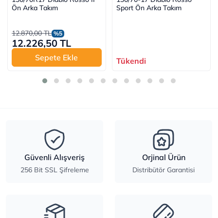
Ön Arka Takım
Sport Ön Arka Takım
12.870,00 TL
%5
12.226,50 TL
Sepete Ekle
Tükendi
Güvenli Alışveriş
Orjinal Ürün
256 Bit SSL Şifreleme
Distribütör Garantisi