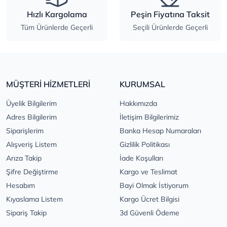
Hızlı Kargolama
Peşin Fiyatına Taksit
Tüm Ürünlerde Geçerli
Seçili Ürünlerde Geçerli
MÜŞTERİ HİZMETLERİ
KURUMSAL
Üyelik Bilgilerim
Hakkımızda
Adres Bilgilerim
İletişim Bilgilerimiz
Siparişlerim
Banka Hesap Numaraları
Alışveriş Listem
Gizlilik Politikası
Arıza Takip
İade Koşulları
Şifre Değiştirme
Kargo ve Teslimat
Hesabım
Bayi Olmak İstiyorum
Kıyaslama Listem
Kargo Ücret Bilgisi
Sipariş Takip
3d Güvenli Ödeme