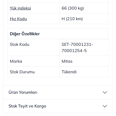
Yük indeksi
66 (300 kg)
Hız Kodu
H (210 km)
Diğer Özellikler
Stok Kodu
SET-70001231-
70001254-5
Marka
Mitas
Stok Durumu
Tükendi
Ürün Yorumları
Stok Teyit ve Kargo