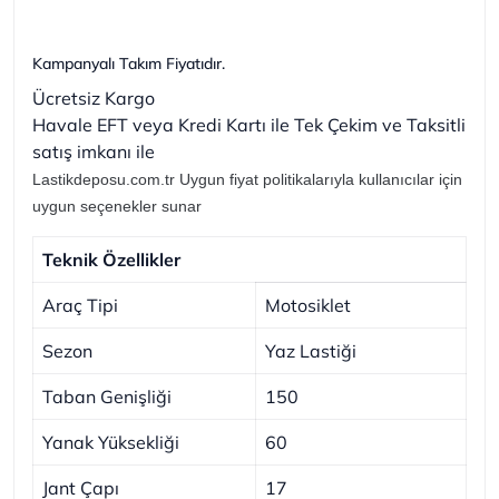
Kampanyalı Takım Fiyatıdır.
Ücretsiz Kargo
Havale EFT veya Kredi Kartı ile Tek Çekim ve Taksitli
satış imkanı ile
Lastikdeposu.com.tr Uygun fiyat politikalarıyla kullanıcılar için
uygun seçenekler sunar
Teknik Özellikler
Araç Tipi
Motosiklet
Sezon
Yaz Lastiği
Taban Genişliği
150
Yanak Yüksekliği
60
Jant Çapı
17