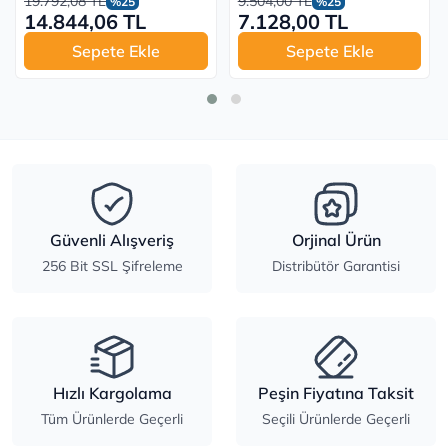
19.792,08 TL
9.504,00 TL
%25
%25
14.844,06 TL
7.128,00 TL
Sepete Ekle
Sepete Ekle
Güvenli Alışveriş
Orjinal Ürün
256 Bit SSL Şifreleme
Distribütör Garantisi
Hızlı Kargolama
Peşin Fiyatına Taksit
Tüm Ürünlerde Geçerli
Seçili Ürünlerde Geçerli