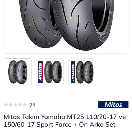
(0)
Mitas Takım Yamaha MT25 110/70-17 ve
150/60-17 Sport Force + Ön Arka Set