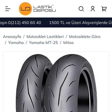
n 0(212) 450 60 40
1500 TL ve Üzeri Alışverişlerde Ü
Anasayfa
Motosiklet Lastikleri
Motosiklete Göre
Yamaha
Yamaha MT-25
Mitas