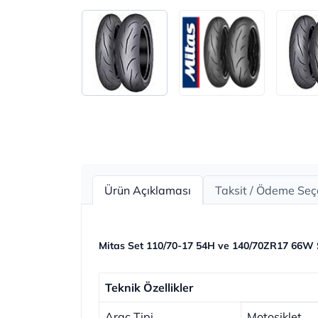
Ürün Açıklaması
Taksit / Ödeme Seç
Mitas Set 110/70-17 54H ve 140/70ZR17 66W 
Teknik Özellikler
Araç Tipi
Motosiklet