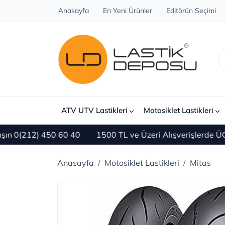
Anasayfa
En Yeni Ürünler
Editörün Seçimi
ATV UTV Lastikleri
Motosiklet Lastikleri
0(212) 450 60 40
1500 TL ve Üzeri Alışverişlerde ÜCR
Anasayfa
Motosiklet Lastikleri
Mitas