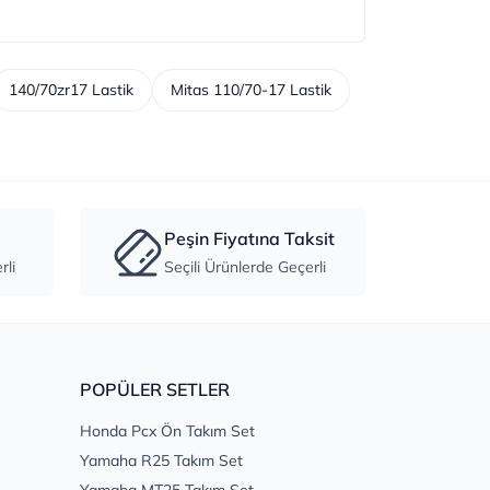
140/70zr17 Lastik
Mitas 110/70-17 Lastik
Peşin Fiyatına Taksit
li
Seçili Ürünlerde Geçerli
POPÜLER SETLER
Honda Pcx Ön Takım Set
Yamaha R25 Takım Set