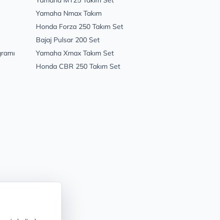
Yamaha MT25 Takım Set
Yamaha Nmax Takım
Honda Forza 250 Takım Set
Bajaj Pulsar 200 Set
gramı
Yamaha Xmax Takım Set
Honda CBR 250 Takım Set