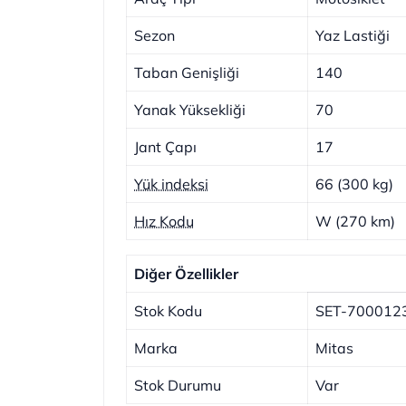
Sezon
Yaz Lastiği
Taban Genişliği
140
Yanak Yüksekliği
70
Jant Çapı
17
Yük indeksi
66 (300 kg)
Hız Kodu
W (270 km)
Diğer Özellikler
Stok Kodu
SET-700012
Marka
Mitas
Stok Durumu
Var