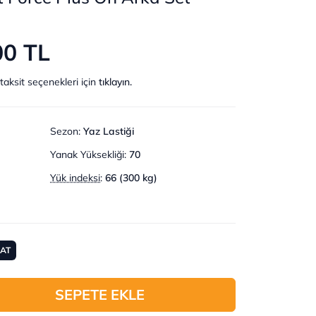
00 TL
taksit seçenekleri için
tıklayın.
Sezon
:
Yaz Lastiği
Yanak Yüksekliği
:
70
Yük indeksi
:
66 (300 kg)
MAT
SEPETE EKLE