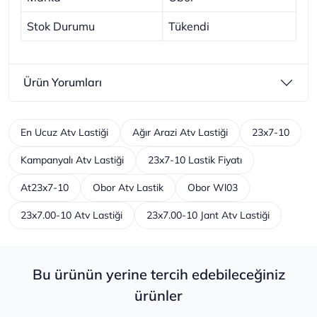
Stok Durumu
Tükendi
Ürün Yorumları
En Ucuz Atv Lastiği
Ağır Arazi Atv Lastiği
23x7-10
Kampanyalı Atv Lastiği
23x7-10 Lastik Fiyatı
At23x7-10
Obor Atv Lastik
Obor Wl03
23x7.00-10 Atv Lastiği
23x7.00-10 Jant Atv Lastiği
Bu ürünün yerine tercih edebileceğiniz
ürünler