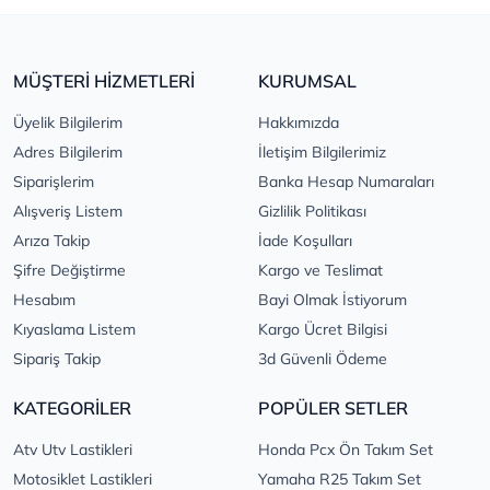
MÜŞTERİ HİZMETLERİ
KURUMSAL
Üyelik Bilgilerim
Hakkımızda
Adres Bilgilerim
İletişim Bilgilerimiz
Siparişlerim
Banka Hesap Numaraları
Alışveriş Listem
Gizlilik Politikası
Arıza Takip
İade Koşulları
Şifre Değiştirme
Kargo ve Teslimat
Hesabım
Bayi Olmak İstiyorum
Kıyaslama Listem
Kargo Ücret Bilgisi
Sipariş Takip
3d Güvenli Ödeme
KATEGORİLER
POPÜLER SETLER
Atv Utv Lastikleri
Honda Pcx Ön Takım Set
Motosiklet Lastikleri
Yamaha R25 Takım Set