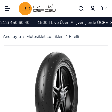
) 450 60 40
1500 TL ve Üzeri Alışverişlerde ÜCRETSİZ
Anasayfa
Motosiklet Lastikleri
Pirelli