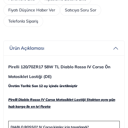
Fiyatı Düşünce Haber Ver
Satıcıya Soru Sor
Telefonla Sipariş
Ürün Açıklaması
Pirelli 120/70ZR17 58W TL Diablo Rosso IV Corsa Ön
Motosiklet Lastiği (DE)
Üretim Tarihi: Son 12 ay içinde üretilmiştir
Pirelli Diablo Rosso IV Corsa Motosiklet Lastiği Stoktan aynı gün
hızlı kargo ile en iyi fiyata
DIABLO ROSSO? IV Corsa kimler için tasarlandı?