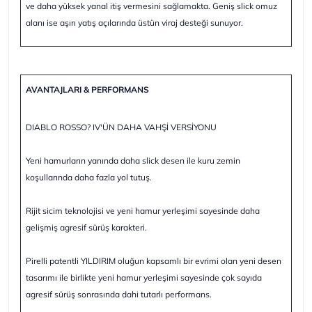
ve daha yüksek yanal itiş vermesini sağlamakta. Geniş slick omuz
alanı ise aşırı yatış açılarında üstün viraj desteği sunuyor.
AVANTAJLARI & PERFORMANS
DIABLO ROSSO? IV'ÜN DAHA VAHŞİ VERSİYONU
Yeni hamurların yanında daha slick desen ile kuru zemin
koşullarında daha fazla yol tutuş.
Rijit sicim teknolojisi ve yeni hamur yerleşimi sayesinde daha
gelişmiş agresif sürüş karakteri.
Pirelli patentli YILDIRIM oluğun kapsamlı bir evrimi olan yeni desen
tasarımı ile birlikte yeni hamur yerleşimi sayesinde çok sayıda
agresif sürüş sonrasında dahi tutarlı performans.