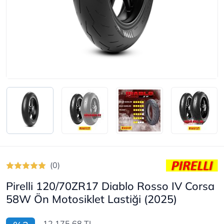
(0)
Pirelli 120/70ZR17 Diablo Rosso IV Corsa
58W Ön Motosiklet Lastiği (2025)
12.175,68 TL