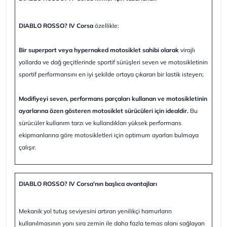
DIABLO ROSSO? IV Corsa
özellikle:
Bir superport veya hypernaked motosiklet sahibi olarak
virajlı
yollarda ve dağ geçitlerinde sportif sürüşleri seven ve motosikletinin
sportif performansını en iyi şekilde ortaya çıkaran bir lastik isteyen;
Modifiyeyi seven, performans parçaları kullanan ve motosikletinin
ayarlarına özen gösteren motosiklet sürücüleri için idealdir.
Bu
sürücüler kullanım tarzı ve kullandıkları yüksek performans
ekipmanlarına göre motosikletleri için optimum ayarları bulmaya
çalışır.
DIABLO ROSSO? IV Corsa'nın başlıca avantajları
Mekanik yol tutuş seviyesini artıran yenilikçi hamurların
kullanılmasının yanı sıra zemin ile daha fazla temas alanı sağlayan