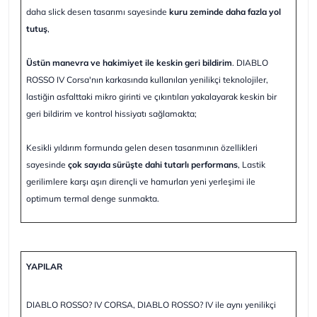
daha slick desen tasarımı sayesinde
kuru zeminde daha fazla yol
tutuş
,
Üstün manevra ve hakimiyet ile keskin geri bildirim
. DIABLO
ROSSO IV Corsa'nın karkasında kullanılan yenilikçi teknolojiler,
lastiğin asfalttaki mikro girinti ve çıkıntıları yakalayarak keskin bir
geri bildirim ve kontrol hissiyatı sağlamakta;
Kesikli yıldırım formunda gelen desen tasarımının özellikleri
sayesinde
çok sayıda sürüşte dahi tutarlı performans
, Lastik
gerilimlere karşı aşırı dirençli ve hamurları yeni yerleşimi ile
optimum termal denge sunmakta.
YAPILAR
DIABLO ROSSO? IV CORSA, DIABLO ROSSO? IV ile aynı yenilikçi