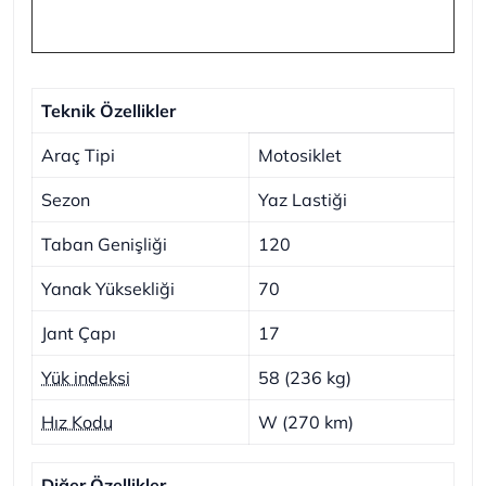
Teknik Özellikler
Araç Tipi
Motosiklet
Sezon
Yaz Lastiği
Taban Genişliği
120
Yanak Yüksekliği
70
Jant Çapı
17
Yük indeksi
58 (236 kg)
Hız Kodu
W (270 km)
Diğer Özellikler