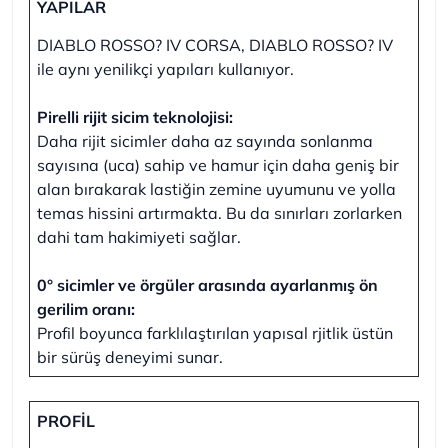
YAPILAR
DIABLO ROSSO? IV CORSA, DIABLO ROSSO? IV
ile aynı yenilikçi yapıları kullanıyor.
Pirelli rijit sicim teknolojisi:
Daha rijit sicimler daha az sayında sonlanma
sayısına (uca) sahip ve hamur için daha geniş bir
alan bırakarak lastiğin zemine uyumunu ve yolla
temas hissini artırmakta. Bu da sınırları zorlarken
dahi tam hakimiyeti sağlar.
0° sicimler ve örgüler arasında ayarlanmış ön
gerilim oranı:
Profil boyunca farklılaştırılan yapısal rjitlik üstün
bir sürüş deneyimi sunar.
PROFİL