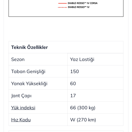
Teknik Özellikler
Sezon
Yaz Lastiği
Taban Genişliği
150
Yanak Yüksekliği
60
Jant Çapı
17
Yük indeksi
66 (300 kg)
Hız Kodu
W (270 km)