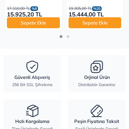
17.310,00 TL
19.305,00 TL
%8
%20
15.925,20 TL
15.444,00 TL
Sepete Ekle
Sepete Ekle
Güvenli Alışveriş
Orjinal Ürün
256 Bit SSL Şifreleme
Distribütör Garantisi
Hızlı Kargolama
Peşin Fiyatına Taksit
Tüm Ürünlerde Geçerli
Seçili Ürünlerde Geçerli