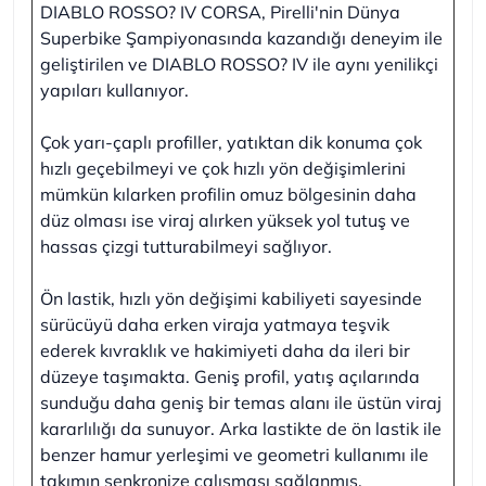
DIABLO ROSSO? IV CORSA, Pirelli'nin Dünya
Superbike Şampiyonasında kazandığı deneyim ile
geliştirilen ve DIABLO ROSSO? IV ile aynı yenilikçi
yapıları kullanıyor.
Çok yarı-çaplı profiller, yatıktan dik konuma çok
hızlı geçebilmeyi ve çok hızlı yön değişimlerini
mümkün kılarken profilin omuz bölgesinin daha
düz olması ise viraj alırken yüksek yol tutuş ve
hassas çizgi tutturabilmeyi sağlıyor.
Ön lastik, hızlı yön değişimi kabiliyeti sayesinde
sürücüyü daha erken viraja yatmaya teşvik
ederek kıvraklık ve hakimiyeti daha da ileri bir
düzeye taşımakta. Geniş profil, yatış açılarında
sunduğu daha geniş bir temas alanı ile üstün viraj
kararlılığı da sunuyor. Arka lastikte de ön lastik ile
benzer hamur yerleşimi ve geometri kullanımı ile
takımın senkronize çalışması sağlanmış.