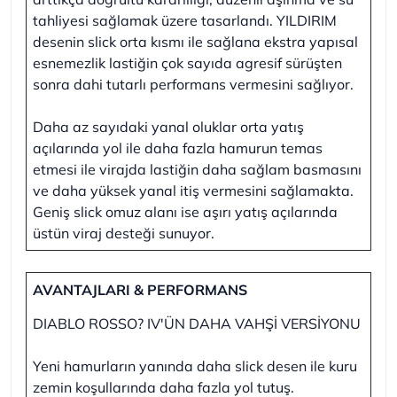
tahliyesi sağlamak üzere tasarlandı. YILDIRIM
desenin slick orta kısmı ile sağlana ekstra yapısal
esnemezlik lastiğin çok sayıda agresif sürüşten
sonra dahi tutarlı performans vermesini sağlıyor.
Daha az sayıdaki yanal oluklar orta yatış
açılarında yol ile daha fazla hamurun temas
etmesi ile virajda lastiğin daha sağlam basmasını
ve daha yüksek yanal itiş vermesini sağlamakta.
Geniş slick omuz alanı ise aşırı yatış açılarında
üstün viraj desteği sunuyor.
AVANTAJLARI & PERFORMANS
DIABLO ROSSO? IV'ÜN DAHA VAHŞİ VERSİYONU
Yeni hamurların yanında daha slick desen ile kuru
zemin koşullarında daha fazla yol tutuş.