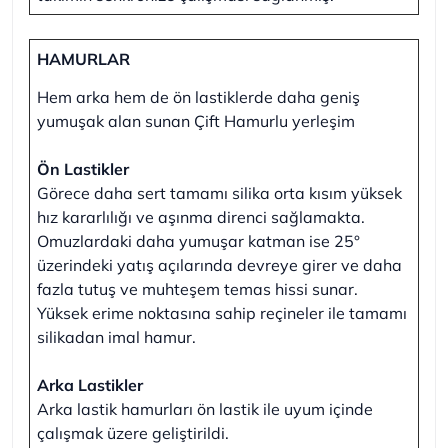
HAMURLAR
Hem arka hem de ön lastiklerde daha geniş
yumuşak alan sunan Çift Hamurlu yerleşim
Ön Lastikler
Görece daha sert tamamı silika orta kısım yüksek
hız kararlılığı ve aşınma direnci sağlamakta.
Omuzlardaki daha yumuşar katman ise 25°
üzerindeki yatış açılarında devreye girer ve daha
fazla tutuş ve muhteşem temas hissi sunar.
Yüksek erime noktasına sahip reçineler ile tamamı
silikadan imal hamur.
Arka Lastikler
Arka lastik hamurları ön lastik ile uyum içinde
çalışmak üzere geliştirildi.