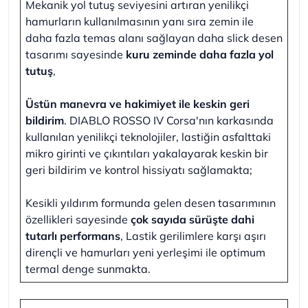
Mekanik yol tutuş seviyesini artıran yenilikçi
hamurların kullanılmasının yanı sıra zemin ile
daha fazla temas alanı sağlayan daha slick desen
tasarımı sayesinde
kuru zeminde daha fazla yol
tutuş
,
Üstün manevra ve hakimiyet ile keskin geri
bildirim
. DIABLO ROSSO IV Corsa'nın karkasında
kullanılan yenilikçi teknolojiler, lastiğin asfalttaki
mikro girinti ve çıkıntıları yakalayarak keskin bir
geri bildirim ve kontrol hissiyatı sağlamakta;
Kesikli yıldırım formunda gelen desen tasarımının
özellikleri sayesinde
çok sayıda sürüşte dahi
tutarlı performans
, Lastik gerilimlere karşı aşırı
dirençli ve hamurları yeni yerleşimi ile optimum
termal denge sunmakta.