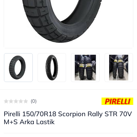
(0)
Pirelli 150/70R18 Scorpion Rally STR 70V
M+S Arka Lastik