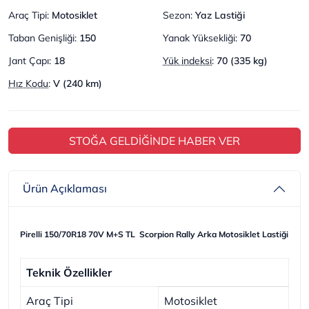
Araç Tipi
:
Motosiklet
Sezon
:
Yaz Lastiği
Taban Genişliği
:
150
Yanak Yüksekliği
:
70
Jant Çapı
:
18
Yük indeksi
:
70 (335 kg)
Hız Kodu
:
V (240 km)
STOĞA GELDİĞİNDE HABER VER
Ürün Açıklaması
Pirelli 150/70R18 70V M+S TL Scorpion Rally Arka Motosiklet Lastiği
Teknik Özellikler
Araç Tipi
Motosiklet