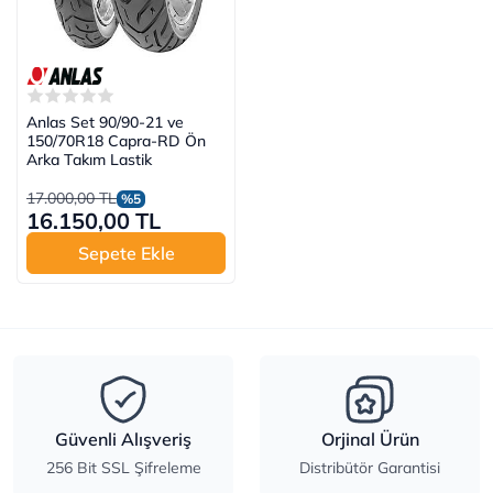
Anlas Set 90/90-21 ve
150/70R18 Capra-RD Ön
Arka Takım Lastik
17.000,00 TL
%5
16.150,00 TL
Sepete Ekle
Güvenli Alışveriş
Orjinal Ürün
256 Bit SSL Şifreleme
Distribütör Garantisi