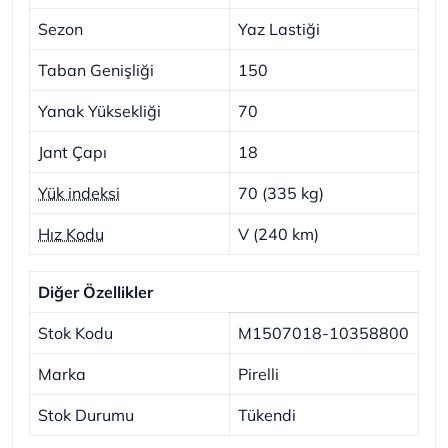
Sezon
Yaz Lastiği
Taban Genişliği
150
Yanak Yüksekliği
70
Jant Çapı
18
Yük indeksi
70 (335 kg)
Hız Kodu
V (240 km)
Diğer Özellikler
Stok Kodu
M1507018-10358800
Marka
Pirelli
Stok Durumu
Tükendi