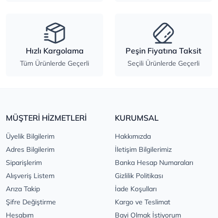
Hızlı Kargolama
Peşin Fiyatına Taksit
Tüm Ürünlerde Geçerli
Seçili Ürünlerde Geçerli
MÜŞTERİ HİZMETLERİ
KURUMSAL
Üyelik Bilgilerim
Hakkımızda
Adres Bilgilerim
İletişim Bilgilerimiz
Siparişlerim
Banka Hesap Numaraları
Alışveriş Listem
Gizlilik Politikası
Arıza Takip
İade Koşulları
Şifre Değiştirme
Kargo ve Teslimat
Hesabım
Bayi Olmak İstiyorum