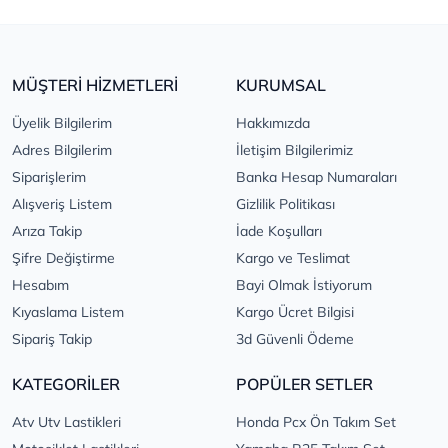
MÜŞTERİ HİZMETLERİ
KURUMSAL
Üyelik Bilgilerim
Hakkımızda
Adres Bilgilerim
İletişim Bilgilerimiz
Siparişlerim
Banka Hesap Numaraları
Alışveriş Listem
Gizlilik Politikası
Arıza Takip
İade Koşulları
Şifre Değiştirme
Kargo ve Teslimat
Hesabım
Bayi Olmak İstiyorum
Kıyaslama Listem
Kargo Ücret Bilgisi
Sipariş Takip
3d Güvenli Ödeme
KATEGORİLER
POPÜLER SETLER
Atv Utv Lastikleri
Honda Pcx Ön Takım Set