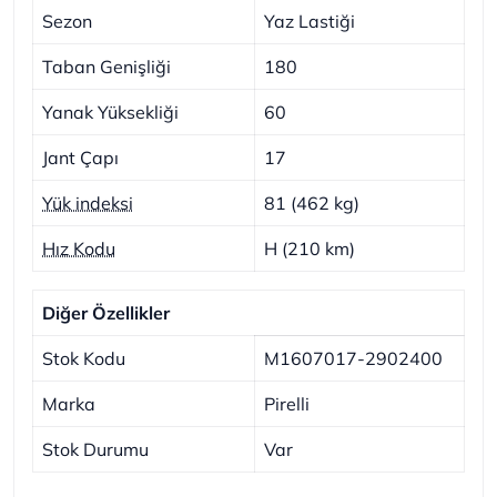
Sezon
Yaz Lastiği
Taban Genişliği
180
Yanak Yüksekliği
60
Jant Çapı
17
Yük indeksi
81 (462 kg)
Hız Kodu
H (210 km)
Diğer Özellikler
Stok Kodu
M1607017-2902400
Marka
Pirelli
Stok Durumu
Var