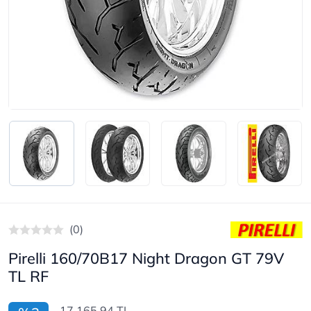
(0)
Pirelli 160/70B17 Night Dragon GT 79V
TL RF
17.165,94 TL