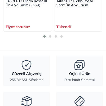
140/70R17 Diablo Rosso III
140/70-17 Diablo Rosso
Ön Arka Takım (23-24)
Sport Ön Arka Takım
Fiyat sorunuz
Tükendi
Güvenli Alışveriş
Orjinal Ürün
256 Bit SSL Şifreleme
Distribütör Garantisi