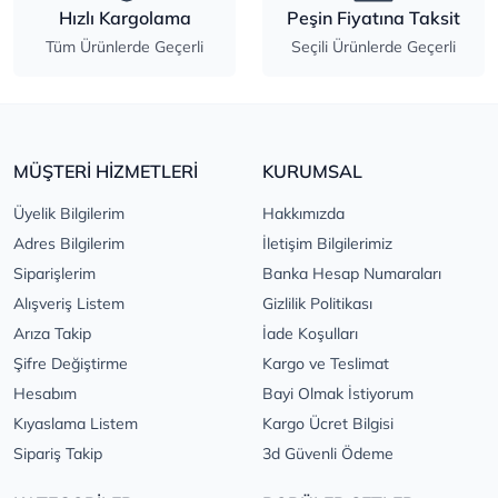
Hızlı Kargolama
Peşin Fiyatına Taksit
Tüm Ürünlerde Geçerli
Seçili Ürünlerde Geçerli
MÜŞTERİ HİZMETLERİ
KURUMSAL
Üyelik Bilgilerim
Hakkımızda
Adres Bilgilerim
İletişim Bilgilerimiz
Siparişlerim
Banka Hesap Numaraları
Alışveriş Listem
Gizlilik Politikası
Arıza Takip
İade Koşulları
Şifre Değiştirme
Kargo ve Teslimat
Hesabım
Bayi Olmak İstiyorum
Kıyaslama Listem
Kargo Ücret Bilgisi
Sipariş Takip
3d Güvenli Ödeme