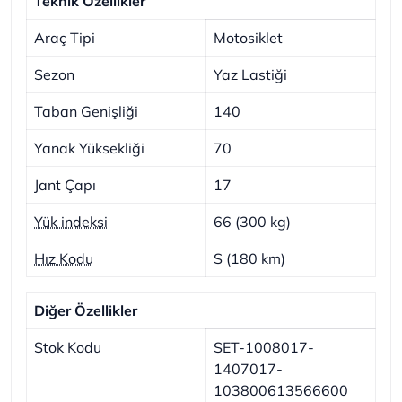
Teknik Özellikler
Araç Tipi
Motosiklet
Sezon
Yaz Lastiği
Taban Genişliği
140
Yanak Yüksekliği
70
Jant Çapı
17
Yük indeksi
66 (300 kg)
Hız Kodu
S (180 km)
Diğer Özellikler
Stok Kodu
SET-1008017-
1407017-
103800613566600