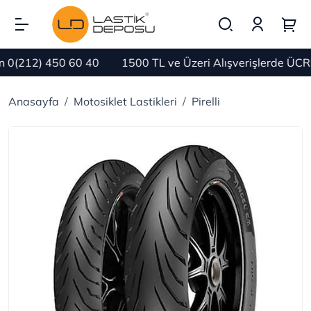
0(212) 450 60 40
1500 TL ve Üzeri Alışverişlerde ÜCRE
Anasayfa
Motosiklet Lastikleri
Pirelli