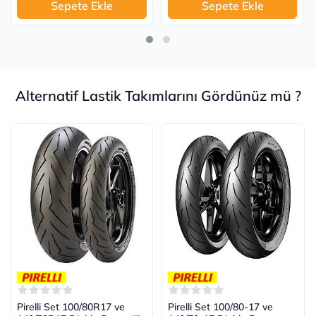
Sepete Ekle
Sepete Ekle
Alternatif Lastik Takımlarını Gördünüz mü ?
Pirelli Set 100/80R17 ve
Pirelli Set 100/80-17 ve