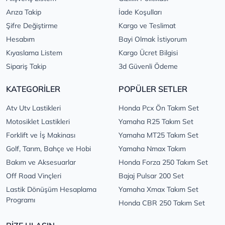
Arıza Takip
İade Koşulları
Şifre Değiştirme
Kargo ve Teslimat
Hesabım
Bayi Olmak İstiyorum
Kıyaslama Listem
Kargo Ücret Bilgisi
Sipariş Takip
3d Güvenli Ödeme
KATEGORİLER
POPÜLER SETLER
Atv Utv Lastikleri
Honda Pcx Ön Takım Set
Motosiklet Lastikleri
Yamaha R25 Takım Set
Forklift ve İş Makinası
Yamaha MT25 Takım Set
Golf, Tarım, Bahçe ve Hobi
Yamaha Nmax Takım
Bakım ve Aksesuarlar
Honda Forza 250 Takım Set
Off Road Vinçleri
Bajaj Pulsar 200 Set
Lastik Dönüşüm Hesaplama
Yamaha Xmax Takım Set
Programı
Honda CBR 250 Takım Set