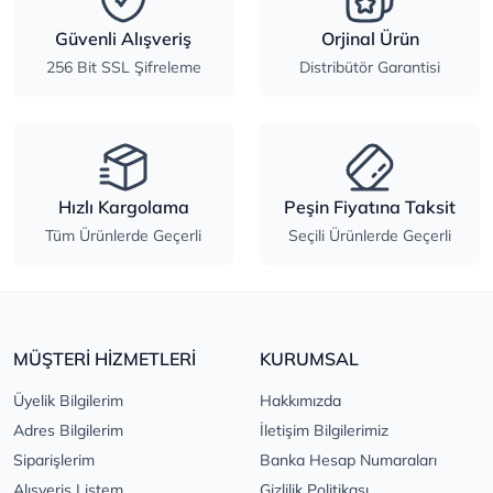
Güvenli Alışveriş
Orjinal Ürün
256 Bit SSL Şifreleme
Distribütör Garantisi
Hızlı Kargolama
Peşin Fiyatına Taksit
Tüm Ürünlerde Geçerli
Seçili Ürünlerde Geçerli
MÜŞTERİ HİZMETLERİ
KURUMSAL
Üyelik Bilgilerim
Hakkımızda
Adres Bilgilerim
İletişim Bilgilerimiz
Siparişlerim
Banka Hesap Numaraları
Alışveriş Listem
Gizlilik Politikası