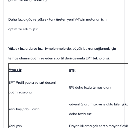
Daha fazla güç ve yüksek tork üreten yeni V-Twin motorları için
optimize edilmiştir.
Yüksek hızlarda ve hızlı ivmelenmelerde, büyük istikrar sağlamak için
temas alanını optimize eden sportif derivasyonlu EPT teknolojisi.
ÖZELLİK
ETKİ
EPT Profil yapısı ve sırt deseni
8% daha fazla temas alanı
optimizasyonu
güvenliği artırmak ve ıslakta bile iyi
Yeni boş / dolu oranı
daha fazla sırt
Yeni yapı
Dayanıklı ama çok sert olmayan flexib