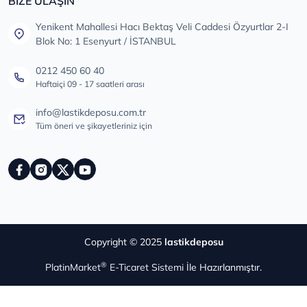
BİZE ULAŞIN
Yenikent Mahallesi Hacı Bektaş Veli Caddesi Özyurtlar 2-I
Blok No: 1 Esenyurt / İSTANBUL
0212 450 60 40
Haftaiçi 09 - 17 saatleri arası
info@lastikdeposu.com.tr
Tüm öneri ve şikayetleriniz için
Copyright © 2025
lastikdeposu
®
PlatinMarket
E-Ticaret Sistemi
İle Hazırlanmıştır.