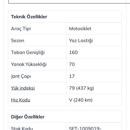
Teknik Özellikler
Araç Tipi
Motosiklet
Sezon
Yaz Lastiği
Taban Genişliği
160
Yanak Yüksekliği
70
Jant Çapı
17
Yük indeksi
79 (437 kg)
Hız Kodu
V (240 km)
Diğer Özellikler
Stok Kodu
SET-1009019-