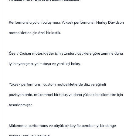
Performansla yolun buluşması: Yüksek performanslı Harley Davidson
motosikletler için özel bir lastik.
Özel / Cruiser motosikletler için standart lastiklere göre zemine daha
iyi bir yapışma, yol tutuşu ve yenilikçi bakış.
Yüksek performanslı custom motosikletlerde düz ve eğimli
pozisyonlarda, mükemmel bir tutuş ve daha yüksek bir kilometre için
tasarlanmıştır.
Mükemmel performans ve büyük bir keyifle beraber iyi bir denge
getiren lastik güvenilirliği