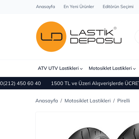
Anasayfa
En Yeni Ürünler
Editörün Seçimi
ATV UTV Lastikleri
Motosiklet Lastikleri
450 60 40
1500 TL ve Üzeri Alışverişlerde ÜCRETSİZ KA
Anasayfa
Motosiklet Lastikleri
Pirelli