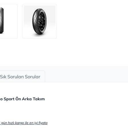
Sık Sorulan Sorular
sso Sport Ön Arka Takım
gün hızlı kargo ile en iyi fiyata