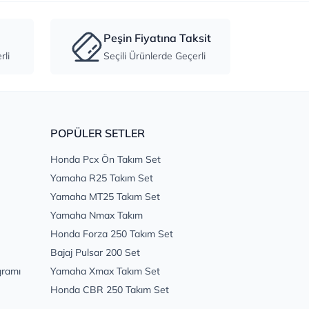
Peşin Fiyatına Taksit
li
Seçili Ürünlerde Geçerli
POPÜLER SETLER
Honda Pcx Ön Takım Set
Yamaha R25 Takım Set
Yamaha MT25 Takım Set
Yamaha Nmax Takım
Honda Forza 250 Takım Set
Bajaj Pulsar 200 Set
gramı
Yamaha Xmax Takım Set
Honda CBR 250 Takım Set