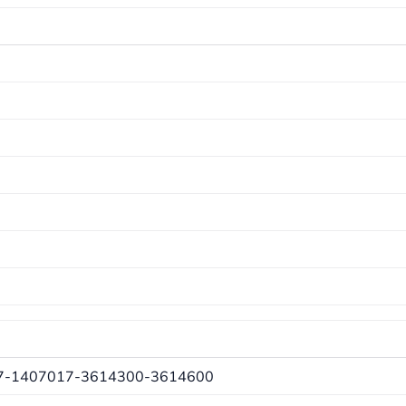
7-1407017-3614300-3614600