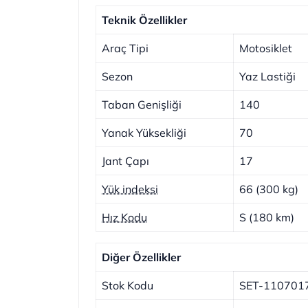
Teknik Özellikler
Araç Tipi
Motosiklet
Sezon
Yaz Lastiği
Taban Genişliği
140
Yanak Yüksekliği
70
Jant Çapı
17
Yük indeksi
66 (300 kg)
Hız Kodu
S (180 km)
Diğer Özellikler
Stok Kodu
SET-110701