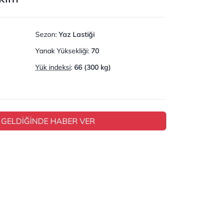
Sezon
:
Yaz Lastiği
Yanak Yüksekliği
:
70
Yük indeksi
:
66 (300 kg)
 GELDİĞİNDE HABER VER