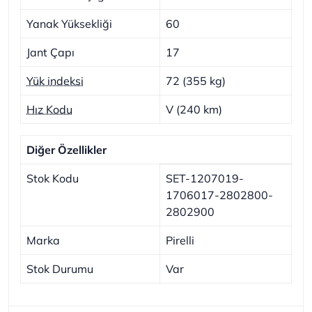
Yanak Yüksekliği
60
Jant Çapı
17
Yük indeksi
72 (355 kg)
Hız Kodu
V (240 km)
Diğer Özellikler
Stok Kodu
SET-1207019-
1706017-2802800-
2802900
Marka
Pirelli
Stok Durumu
Var