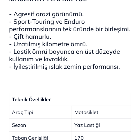
- Agresif arazi görünümü.
- Sport-Touring ve Enduro
performanslarının tek üründe bir birleşimi.
- Çift hamurlu.
- Uzatılmış kilometre ömrü.
- Lastik ömrü boyunca en üst düzeyde
kullanım ve kıvraklık.
- İyileştirilmiş ıslak zemin performansı.
Teknik Özellikler
Araç Tipi
Motosiklet
Sezon
Yaz Lastiği
Taban Genişliği
170