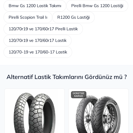
Bmw Gs 1200 Lastik Takımı
Pirelli Bmw Gs 1200 Lastiği
Pirelli Scopion Trail Iı
R1200 Gs Lastiği
120/70r19 ve 170/60r17 Pirelli Lastik
120/70r19 ve 170/60r17 Lastik
120/70-19 ve 170/60-17 Lastik
Alternatif Lastik Takımlarını Gördünüz mü ?
ÜCRETSİZ
KARGO