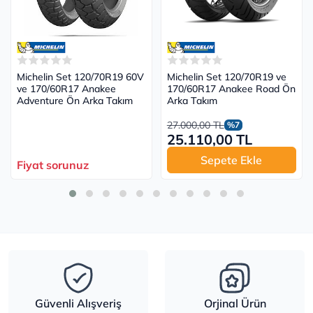
Michelin Set 120/70R19 60V
Michelin Set 120/70R19 ve
ve 170/60R17 Anakee
170/60R17 Anakee Road Ön
Adventure Ön Arka Takım
Arka Takım
27.000,00 TL
%7
25.110,00 TL
Sepete Ekle
Fiyat sorunuz
Güvenli Alışveriş
Orjinal Ürün