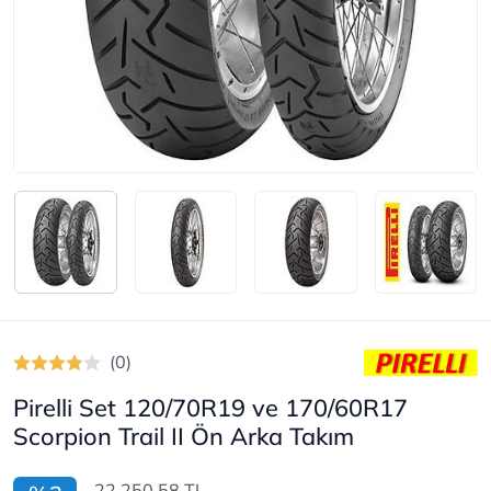
(0)
Pirelli Set 120/70R19 ve 170/60R17
Scorpion Trail II Ön Arka Takım
22.250,58 TL