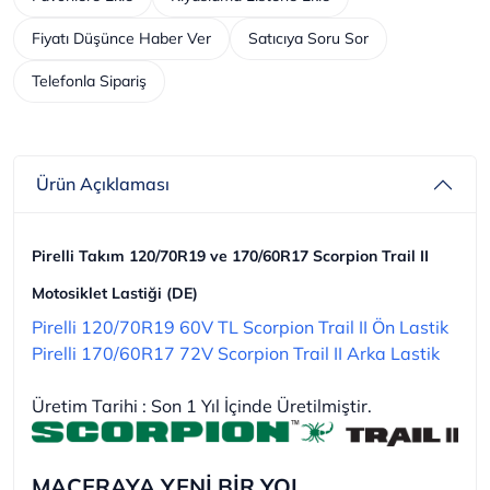
Fiyatı Düşünce Haber Ver
Satıcıya Soru Sor
Telefonla Sipariş
Ürün Açıklaması
Pirelli Takım 120/70R19 ve 170/60R17 Scorpion Trail II
Motosiklet Lastiği (DE)
Pirelli 120/70R19 60V TL Scorpion Trail II Ön Lastik
Pirelli 170/60R17 72V Scorpion Trail II Arka Lastik
Üretim Tarihi : Son 1 Yıl İçinde Üretilmiştir.
MACERAYA YENİ BİR YOL