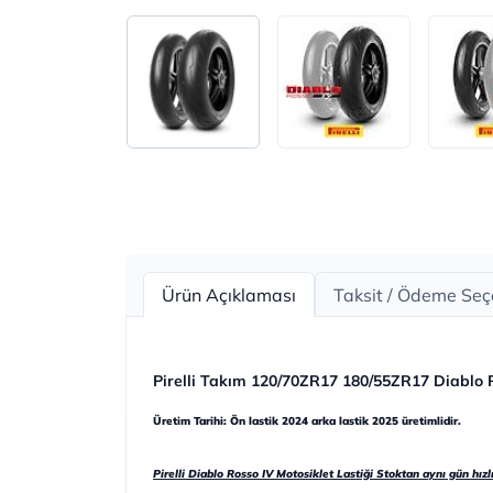
Ürün Açıklaması
Taksit / Ödeme Seç
Pirelli Takım 120/70ZR17 180/55ZR17 Diablo R
Üretim Tarihi: Ön lastik 2024 arka lastik 2025 üretimlidir.
Pirelli Diablo Rosso IV Motosiklet Lastiği Stoktan aynı gün hızlı