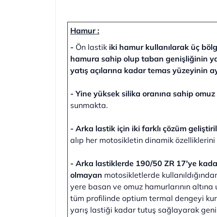
Hamur :
-
Ön lastik
iki hamur kullanılarak üç bölg
hamura sahip olup taban genişliğinin ya
yatış açılarına kadar temas yüzeyinin 
- Yine yüksek silika oranına sahip omuz
sunmakta.
- Arka lastik için iki farklı çözüm geliştiri
alıp her motosikletin dinamik özellikleri
- Arka lastiklerde 190/50 ZR 17'ye kada
olmayan
motosikletlerde kullanıldığında
yere basan ve omuz hamurlarının altına 
tüm profilinde optium termal dengeyi kur
yarış lastiği kadar tutuş sağlayarak geni