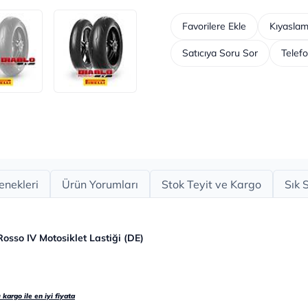
Favorilere Ekle
Kıyaslam
Satıcıya Soru Sor
Telefo
enekleri
Ürün Yorumları
Stok Teyit ve Kargo
Sık 
osso IV Motosiklet Lastiği (DE)
 kargo ile en iyi fiyata