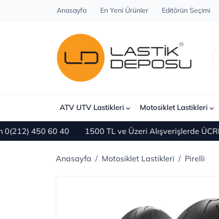
Anasayfa
En Yeni Ürünler
Editörün Seçimi
ATV UTV Lastikleri
Motosiklet Lastikleri
) 450 60 40
1500 TL ve Üzeri Alışverişlerde ÜCRETSİZ
Anasayfa
Motosiklet Lastikleri
Pirelli