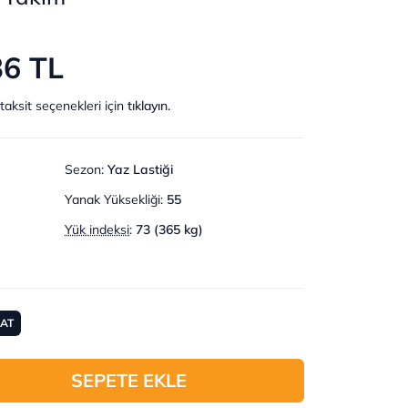
36 TL
taksit seçenekleri için
tıklayın.
Sezon
:
Yaz Lastiği
Yanak Yüksekliği
:
55
Yük indeksi
:
73 (365 kg)
MAT
SEPETE EKLE