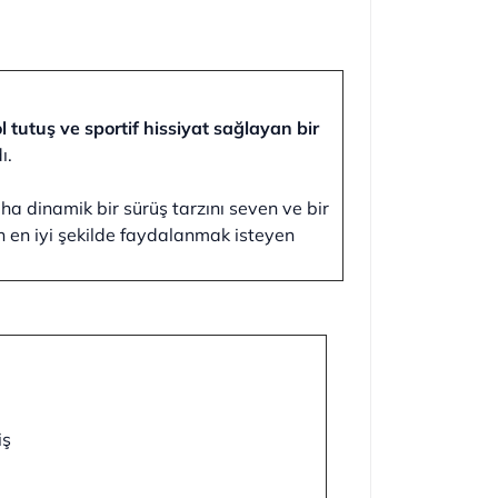
l tutuş ve sportif hissiyat sağlayan bir
ı.
 dinamik bir sürüş tarzını seven ve bir
an en iyi şekilde faydalanmak isteyen
iş