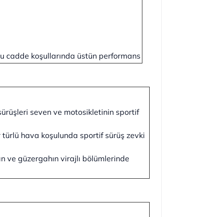
u cadde koşullarında üstün performans
sürüşleri seven ve motosikletinin sportif
er türlü hava koşulunda sportif sürüş zevki
an ve güzergahın virajlı bölümlerinde