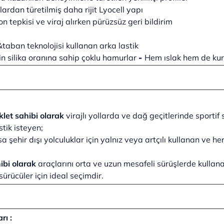
rdan türetilmiş daha rijit Lyocell yapı
on tepkisi ve viraj alırken pürüzsüz geri bildirim
taban teknolojisi kullanan arka lastik
n silika oranına sahip çoklu hamurlar
-
Hem ıslak hem de kur
let sahibi olarak
virajlı yollarda ve dağ geçitlerinde sportif 
stik isteyen;
sa şehir dışı yolculuklar için yalnız veya artçılı kullanan ve h
ibi olarak
araçlarını orta ve uzun mesafeli sürüşlerde kullan
ürücüler için ideal seçimdir.
rı :