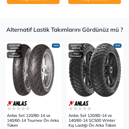
Alternatif Lastik Takımlarını Gördünüz mü ?
ÜCRETSİZ
YENİ
ÜCRETSİZ
YENİ
KARGO
KARGO
HIZLI
HIZLI
TESLİMAT
TESLİMAT
Anlas Set 120/80-14 ve
Anlas Set 120/80-14 ve
140/60-14 Tournee Ön Arka
140/60-14 SC500 Winter
Takım
Kış Lastiği Ön Arka Takım