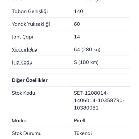
Taban Genişliği
140
Yanak Yüksekliği
60
Jant Çapı
14
Yük indeksi
64 (280 kg)
Hız Kodu
S (180 km)
Diğer Özellikler
Stok Kodu
SET-1208014-
1406014-10358790-
10380081
Marka
Pirelli
Stok Durumu
Tükendi