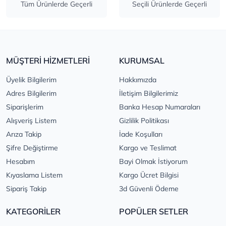
Tüm Ürünlerde Geçerli
Seçili Ürünlerde Geçerli
MÜŞTERİ HİZMETLERİ
KURUMSAL
Üyelik Bilgilerim
Hakkımızda
Adres Bilgilerim
İletişim Bilgilerimiz
Siparişlerim
Banka Hesap Numaraları
Alışveriş Listem
Gizlilik Politikası
Arıza Takip
İade Koşulları
Şifre Değiştirme
Kargo ve Teslimat
Hesabım
Bayi Olmak İstiyorum
Kıyaslama Listem
Kargo Ücret Bilgisi
Sipariş Takip
3d Güvenli Ödeme
KATEGORİLER
POPÜLER SETLER