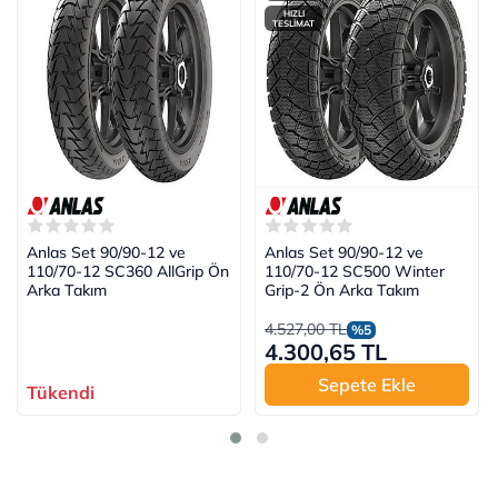
HIZLI
TESLİMAT
Anlas Set 90/90-12 ve
Anlas Set 90/90-12 ve
110/70-12 SC360 AllGrip Ön
110/70-12 SC500 Winter
Arka Takım
Grip-2 Ön Arka Takım
4.527,00 TL
%5
4.300,65 TL
Sepete Ekle
Tükendi