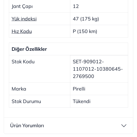
Jant Çapı
12
Yük indeksi
47 (175 kg)
Hız Kodu
P (150 km)
Diğer Özellikler
Stok Kodu
SET-909012-
1107012-10380645-
2769500
Marka
Pirelli
Stok Durumu
Tükendi
Ürün Yorumları