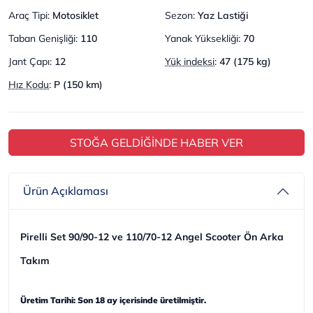
Araç Tipi
:
Motosiklet
Sezon
:
Yaz Lastiği
Taban Genişliği
:
110
Yanak Yüksekliği
:
70
Jant Çapı
:
12
Yük indeksi
:
47 (175 kg)
Hız Kodu
:
P (150 km)
STOĞA GELDİĞİNDE HABER VER
Ürün Açıklaması
Pirelli Set 90/90-12 ve 110/70-12 Angel Scooter Ön Arka
Takım
Üretim Tarihi: Son 18 ay içerisinde üretilmiştir.