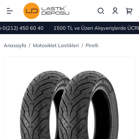
(212) 450 60 40
1500 TL ve Üzeri Alışverişlerde ÜCRET
Anasayfa
Motosiklet Lastikleri
Pirelli