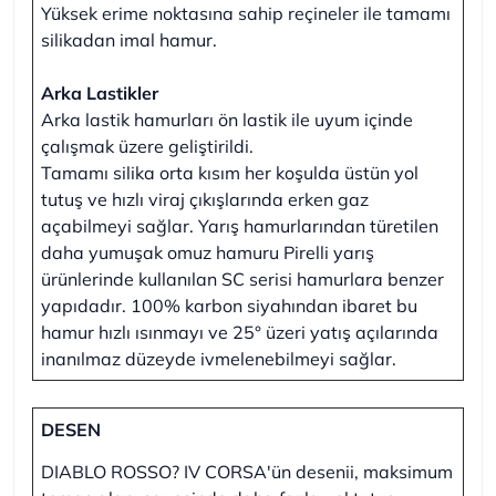
Yüksek erime noktasına sahip reçineler ile tamamı
silikadan imal hamur.
Arka Lastikler
Arka lastik hamurları ön lastik ile uyum içinde
çalışmak üzere geliştirildi.
Tamamı silika orta kısım her koşulda üstün yol
tutuş ve hızlı viraj çıkışlarında erken gaz
açabilmeyi sağlar. Yarış hamurlarından türetilen
daha yumuşak omuz hamuru Pirelli yarış
ürünlerinde kullanılan SC serisi hamurlara benzer
yapıdadır. 100% karbon siyahından ibaret bu
hamur hızlı ısınmayı ve 25° üzeri yatış açılarında
inanılmaz düzeyde ivmelenebilmeyi sağlar.
DESEN
DIABLO ROSSO? IV CORSA'ün desenii, maksimum