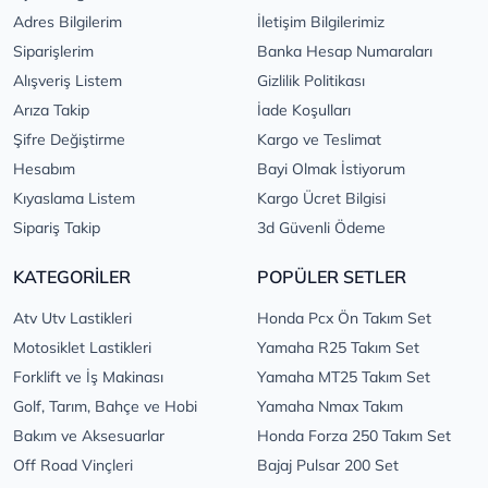
Adres Bilgilerim
İletişim Bilgilerimiz
Siparişlerim
Banka Hesap Numaraları
Alışveriş Listem
Gizlilik Politikası
Arıza Takip
İade Koşulları
Şifre Değiştirme
Kargo ve Teslimat
Hesabım
Bayi Olmak İstiyorum
Kıyaslama Listem
Kargo Ücret Bilgisi
Sipariş Takip
3d Güvenli Ödeme
KATEGORİLER
POPÜLER SETLER
Atv Utv Lastikleri
Honda Pcx Ön Takım Set
Motosiklet Lastikleri
Yamaha R25 Takım Set
Forklift ve İş Makinası
Yamaha MT25 Takım Set
Golf, Tarım, Bahçe ve Hobi
Yamaha Nmax Takım
Bakım ve Aksesuarlar
Honda Forza 250 Takım Set
Off Road Vinçleri
Bajaj Pulsar 200 Set