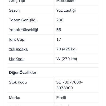
Araç Tipi
Motosiklet
Sezon
Yaz Lastiği
Taban Genişliği
200
Yanak Yüksekliği
55
Jant Çapı
17
Yük indeksi
78 (425 kg)
Hız Kodu
W (270 km)
Diğer Özellikler
Stok Kodu
SET-3977600-
3978300
Marka
Pirelli