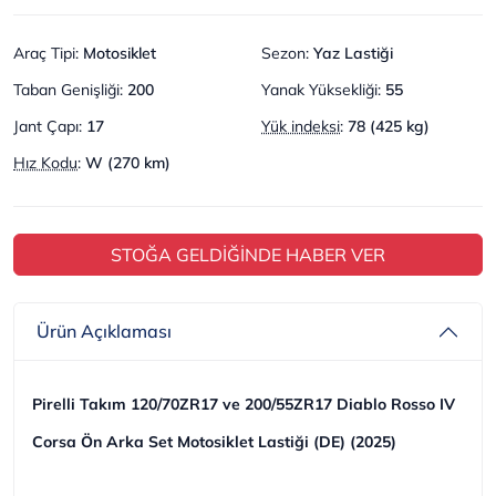
Araç Tipi
:
Motosiklet
Sezon
:
Yaz Lastiği
Taban Genişliği
:
200
Yanak Yüksekliği
:
55
Jant Çapı
:
17
Yük indeksi
:
78 (425 kg)
Hız Kodu
:
W (270 km)
STOĞA GELDİĞİNDE HABER VER
Ürün Açıklaması
Pirelli Takım 120/70ZR17 ve 200/55ZR17 Diablo Rosso IV
Corsa Ön Arka Set Motosiklet Lastiği (DE) (2025)