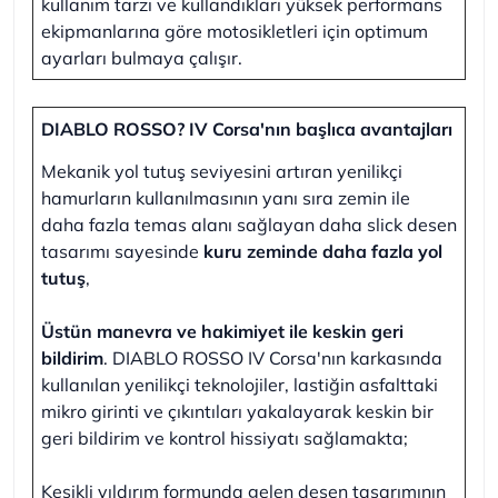
kullanım tarzı ve kullandıkları yüksek performans
ekipmanlarına göre motosikletleri için optimum
ayarları bulmaya çalışır.
DIABLO ROSSO? IV Corsa'nın başlıca avantajları
Mekanik yol tutuş seviyesini artıran yenilikçi
hamurların kullanılmasının yanı sıra zemin ile
daha fazla temas alanı sağlayan daha slick desen
tasarımı sayesinde
kuru zeminde daha fazla yol
tutuş
,
Üstün manevra ve hakimiyet ile keskin geri
bildirim
. DIABLO ROSSO IV Corsa'nın karkasında
kullanılan yenilikçi teknolojiler, lastiğin asfalttaki
mikro girinti ve çıkıntıları yakalayarak keskin bir
geri bildirim ve kontrol hissiyatı sağlamakta;
Kesikli yıldırım formunda gelen desen tasarımının