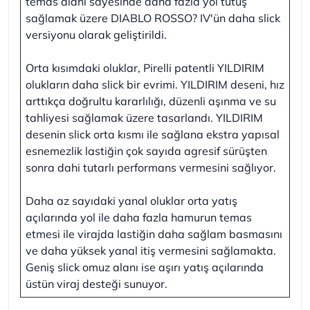
temas alanı sayesinde daha fazla yol tutuş
sağlamak üzere DIABLO ROSSO? IV'ün daha slick
versiyonu olarak geliştirildi.
Orta kısımdaki oluklar, Pirelli patentli YILDIRIM
olukların daha slick bir evrimi. YILDIRIM deseni, hız
arttıkça doğrultu kararlılığı, düzenli aşınma ve su
tahliyesi sağlamak üzere tasarlandı. YILDIRIM
desenin slick orta kısmı ile sağlana ekstra yapısal
esnemezlik lastiğin çok sayıda agresif sürüşten
sonra dahi tutarlı performans vermesini sağlıyor.
Daha az sayıdaki yanal oluklar orta yatış
açılarında yol ile daha fazla hamurun temas
etmesi ile virajda lastiğin daha sağlam basmasını
ve daha yüksek yanal itiş vermesini sağlamakta.
Geniş slick omuz alanı ise aşırı yatış açılarında
üstün viraj desteği sunuyor.