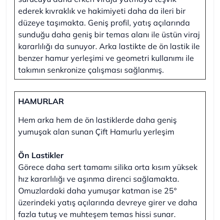
ederek kıvraklık ve hakimiyeti daha da ileri bir
düzeye taşımakta. Geniş profil, yatış açılarında
sunduğu daha geniş bir temas alanı ile üstün viraj
kararlılığı da sunuyor. Arka lastikte de ön lastik ile
benzer hamur yerleşimi ve geometri kullanımı ile
takımın senkronize çalışması sağlanmış.
HAMURLAR
Hem arka hem de ön lastiklerde daha geniş
yumuşak alan sunan Çift Hamurlu yerleşim
Ön Lastikler
Görece daha sert tamamı silika orta kısım yüksek
hız kararlılığı ve aşınma direnci sağlamakta.
Omuzlardaki daha yumuşar katman ise 25°
üzerindeki yatış açılarında devreye girer ve daha
fazla tutuş ve muhteşem temas hissi sunar.