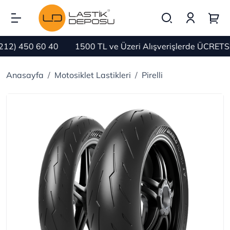
450 60 40
1500 TL ve Üzeri Alışverişlerde ÜCRETSİZ K
Anasayfa
Motosiklet Lastikleri
Pirelli