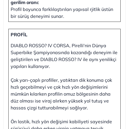
gerilim oranı:
Profil boyunca farklılaştırılan yapısal rjitlik üstün
bir sürüş deneyimi sunar.
PROFİL
DIABLO ROSSO? IV CORSA, Pirelli'nin Dünya
Superbike Şampiyonasında kazandığı deneyim ile
geliştirilen ve DIABLO ROSSO? IV ile aynı yenilikçi
yapıları kullanıyor.
Çok yarı-çaplı profiller, yatıktan dik konuma çok
hızlı geçebilmeyi ve çok hızlı yön değişimlerini
mümkün kılarken profilin omuz bölgesinin daha
düz olması ise viraj alırken yüksek yol tutuş ve
hassas çizgi tutturabilmeyi sağlıyor.
Ön lastik, hızlı yön değişimi kabiliyeti sayesinde
sürücüyü daha erken viraja yatmaya teşvik