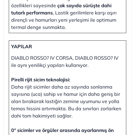
özellikleri sayesinde
çok sayıda sürüşte dahi
tutarlı performans
, Lastik gerilimlere karşı aşırı
dirençli ve hamurları yeni yerleşimi ile optimum
termal denge sunmakta.
YAPILAR
DIABLO ROSSO? IV CORSA, DIABLO ROSSO? IV
ile aynı yenilikçi yapıları kullanıyor.
Pirelli rijit sicim teknolojisi:
Daha rijit sicimler daha az sayında sonlanma
sayısına (uca) sahip ve hamur için daha geniş bir
alan bırakarak lastiğin zemine uyumunu ve yolla
temas hissini artırmakta. Bu da sınırları zorlarken
dahi tam hakimiyeti sağlar.
0° sicimler ve örgüler arasında ayarlanmış ön