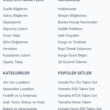
Üyelik Bilgilerim
Hakkımızda
Adres Bilgilerim
İletişim Bilgilerimiz
Siparişlerim
Banka Hesap Numaraları
Alışveriş Listem
Gizlilik Politikası
Arıza Takip
İade Koşulları
Şifre Değiştirme
Kargo ve Teslimat
Hesabım
Bayi Olmak İstiyorum
Kıyaslama Listem
Kargo Ücret Bilgisi
Sipariş Takip
3d Güvenli Ödeme
KATEGORİLER
POPÜLER SETLER
Atv Utv Lastikleri
Honda Pcx Ön Takım Set
Motosiklet Lastikleri
Yamaha R25 Takım Set
Forklift ve İş Makinası
Yamaha MT25 Takım Set
Golf, Tarım, Bahçe ve Hobi
Yamaha Nmax Takım
Bakım ve Aksesuarlar
Honda Forza 250 Takım Set