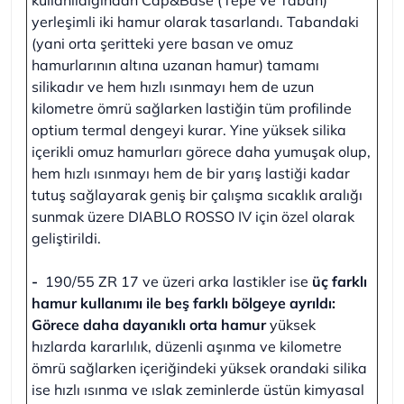
yerleşimli iki hamur olarak tasarlandı. Tabandaki
(yani orta şeritteki yere basan ve omuz
hamurlarının altına uzanan hamur) tamamı
silikadır ve hem hızlı ısınmayı hem de uzun
kilometre ömrü sağlarken lastiğin tüm profilinde
optium termal dengeyi kurar. Yine yüksek silika
içerikli omuz hamurları görece daha yumuşak olup,
hem hızlı ısınmayı hem de bir yarış lastiği kadar
tutuş sağlayarak geniş bir çalışma sıcaklık aralığı
sunmak üzere DIABLO ROSSO IV için özel olarak
geliştirildi.
-
190/55 ZR 17 ve üzeri arka lastikler ise
üç farklı
hamur kullanımı ile beş farklı bölgeye ayrıldı:
Görece daha dayanıklı orta hamur
yüksek
hızlarda kararlılık, düzenli aşınma ve kilometre
ömrü sağlarken içeriğindeki yüksek orandaki silika
ise hızlı ısınma ve ıslak zeminlerde üstün kimyasal