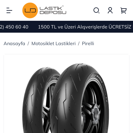
 60 40
1500 TL ve Üzeri Alışverişlerde ÜCRETSİZ KARG
Anasayfa
Motosiklet Lastikleri
Pirelli