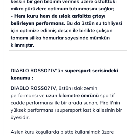
keskin bir geri bildirim vermek üzere asfalttaki
mikro pürüzlere optimum tutunmasını sağlar;
-
Hem kuru hem de ıslak asfaltta çıtayı
belirleyen performans.
Bu da üstün su tahliyesi
için optimize edilmiş desen ile birlikte çalışan
tamamı silika hamurlar sayesinde mümkün
kılınmıştır.
DIABLO ROSSO? IV'ün
supersport serisindeki
konumu :
DIABLO ROSSO? IV
, üstün ıslak zemin
performansı ve
uzun kilometre ömrünü
sportif
cadde performansı ile bir arada sunan, Pirelli'nin
yüksek performanslı supersport lastik ailesinin bir
üyesidir.
Aslen kuru koşullarda pistte kullanılmak üzere