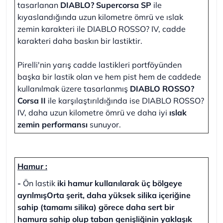
tasarlanan
DIABLO? Supercorsa SP
ile
kıyaslandığında uzun kilometre ömrü ve ıslak
zemin karakteri ile DIABLO ROSSO? IV, cadde
karakteri daha baskın bir lastiktir.
Pirelli'nin yarış cadde lastikleri portföyünden
başka bir lastik olan ve hem pist hem de caddede
kullanılmak üzere tasarlanmış
DIABLO ROSSO?
Corsa II
ile karşılaştırıldığında ise DIABLO ROSSO?
IV, daha uzun kilometre ömrü ve daha iyi
ıslak
zemin performansı
sunuyor.
Hamur :
-
Ön lastik
iki hamur kullanılarak üç bölgeye
ayrılmışOrta şerit, daha yüksek silika içeriğine
sahip (tamamı silika) görece daha sert bir
hamura sahip olup taban genişliğinin yaklaşık