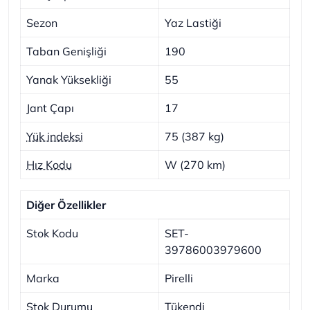
Sezon
Yaz Lastiği
Taban Genişliği
190
Yanak Yüksekliği
55
Jant Çapı
17
Yük indeksi
75 (387 kg)
Hız Kodu
W (270 km)
Diğer Özellikler
Stok Kodu
SET-
39786003979600
Marka
Pirelli
Stok Durumu
Tükendi