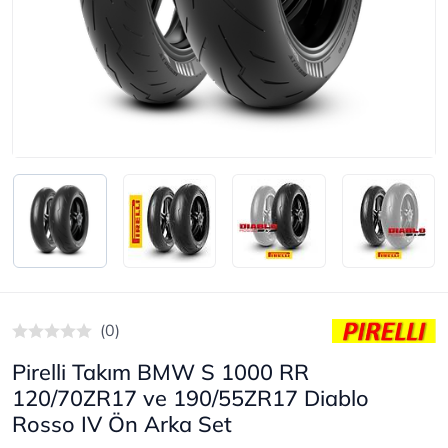
(0)
Pirelli Takım BMW S 1000 RR
120/70ZR17 ve 190/55ZR17 Diablo
Rosso IV Ön Arka Set