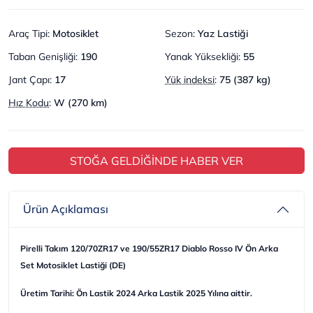
Araç Tipi
:
Motosiklet
Sezon
:
Yaz Lastiği
Taban Genişliği
:
190
Yanak Yüksekliği
:
55
Jant Çapı
:
17
Yük indeksi
:
75 (387 kg)
Hız Kodu
:
W (270 km)
STOĞA GELDİĞİNDE HABER VER
Ürün Açıklaması
Pirelli Takım 120/70ZR17 ve 190/55ZR17 Diablo Rosso IV Ön Arka
Set Motosiklet Lastiği (DE)
Üretim Tarihi: Ön Lastik 2024 Arka Lastik 2025 Yılına aittir.