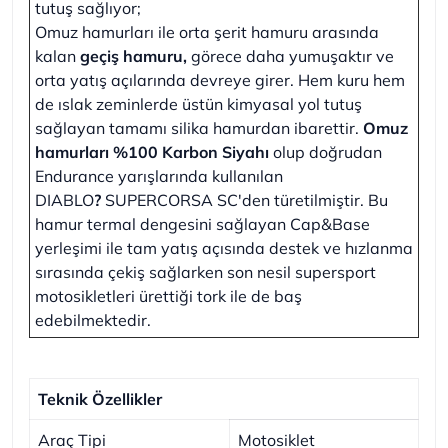
tutuş sağlıyor;
Omuz hamurları ile orta şerit hamuru arasında
kalan
geçiş hamuru,
görece daha yumuşaktır ve
orta yatış açılarında devreye girer. Hem kuru hem
de ıslak zeminlerde üstün kimyasal yol tutuş
sağlayan tamamı silika hamurdan ibarettir.
Omuz
hamurları %100 Karbon Siyahı
olup doğrudan
Endurance yarışlarında kullanılan
DIABLO
?
SUPERCORSA SC'den türetilmiştir. Bu
hamur termal dengesini sağlayan Cap&Base
yerleşimi ile tam yatış açısında destek ve hızlanma
sırasında çekiş sağlarken son nesil supersport
motosikletleri ürettiği tork ile de baş
edebilmektedir.
Teknik Özellikler
Araç Tipi
Motosiklet