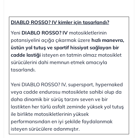
DIABLO ROSSO? IV kimler için tasarlandı?
Yeni
DIABLO ROSSO? IV
motosikletlerinin
potansiyelini açığa çıkarmak üzere
hızlı manevra,
üstün yol tutuş ve sportif hissiyat sağlayan bir
cadde lastiği
isteyen en tatmin olmaz motosiklet
sürücülerini dahi memnun etmek amacıyla
tasarlandı.
Yeni DIABLO ROSSO? IV, supersport, hypernaked
veya cadde endurosu motosiklete sahibi olup da
daha dinamik bir sürüş tarzını seven ve bir
lastikten her türlü asfalt zeminde yüksek yol tutuş
ile birlikte motosikletlerinin yüksek
performansından en iyi şekilde faydalanmak
isteyen sürücülere adanmıştır.