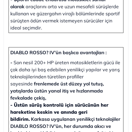
olarak
araçlarını orta ve uzun mesafeli sürüşlerde
kullanan ve güzergahın virajlı bölümlerinde sportif
sürüşten ödün vermek istemeyen sürücüler için
ideal seçimdir.
DIABLO ROSSO? IV'ün başlıca avantajları :
-
Son nesil 200+ HP üreten motosikletlerin gücü ile
çok daha iyi baş edebilen yenilikçi yapılar ve yarış
teknolojilerinden türetilen profiller
sayesinde
frenlemede üst düzey yol tutuş,
yatışlarda üstün yanal itiş ve hızlanmada
fevkalade çekiş,
-
Üstün sürüş kontrolü için sürücünün her
hareketine keskin ve anında geri
bildirim.
Karkasa uygulanan yenilikçi teknolojiler
DIABLO ROSSO? IV'ün, her durumda akıcı ve