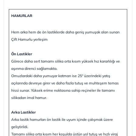
HAMURLAR
Hem arka hem de ön lastiklerde daha geniş yumuşak alan sunan
Çift Hamurlu yerleşim
Ön Lastikler
Görece daha sert tamamı silika orta kısım yüksek hız kararlılığı ve
aşınma direnci sağlamakta.
Omuzlardaki daha yumuşar katman ise 25° üzerindeki yatış
açılarında devreye girer ve daha fazla tutuş ve muhteşem temas
hissi sunar. Yüksek erime noktasına sahip reçineler ile tamamı
silikadan imal hamur.
Arka Lastikler
Arka lastik hamurları ön lastik ile uyum içinde çalışmak üzere
geliştirildi.
Tamamı silika orta kısım her koşulda üstün yol tutuş ve hızlı viraj