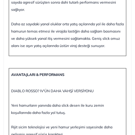
sayıda agresif sürüşten sonra dahi tutarlı performans vermesini
sağlıyor.
Daha az sayıdaki yanal oluklar orta yatış açılarında yol ile daha fazla
hamurun temas etmesi ile virajda lastiğin daha sağlam basmasını
ve daha yüksek yanal itiş vermesini sağlamakta. Geniş slick omuz
alanı ise aşırı yatış açılarında üstün viraj desteği sunuyor.
AVANTAJLARI & PERFORMANS
DIABLO ROSSO? IV'ÜN DAHA VAHŞİ VERSİYONU
Yeni hamurların yanında daha slick desen ile kuru zemin
koşullarında daha fazla yol tutuş.
Rijit sicim teknolojisi ve yeni hamur yerleşimi sayesinde daha
gelişmiş agresif sürüş karakteri.