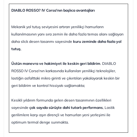
DIABLO ROSSO? IV Corsa'nın başlıca avantajları
Mekanik yol tutuş seviyesini artıran yenilikçi hamurların
kullanılmasının yanı sıra zemin ile daha fazla temas alanı sağlayan
daha slick desen tasarımı sayesinde
kuru zeminde daha fazla yol
tutuş
,
Üstün manevra ve hakimiyet ile keskin geri bildirim
. DIABLO
ROSSO IV Corsa'nın karkasında kullanılan yenilikçi teknolojiler,
lastiğin asfalttaki mikro girinti ve çıkıntıları yakalayarak keskin bir
geri bildirim ve kontrol hissiyatı sağlamakta;
Kesikli yıldırım formunda gelen desen tasarımının özellikleri
sayesinde
çok sayıda sürüşte dahi tutarlı performans
, Lastik
gerilimlere karşı aşırı dirençli ve hamurları yeni yerleşimi ile
optimum termal denge sunmakta.