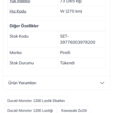
Yük indeksi
73 (365 kg)
Hız Kodu
W (270 km)
Diğer Özellikler
Stok Kodu
SET-
39776003978200
Marka
Pirelli
Stok Durumu
Tükendi
Ürün Yorumları
Ducati Monster 1200 Lastik Ebatları
Ducati Monster 1200 Lastiği
Kawasaki Zx10r