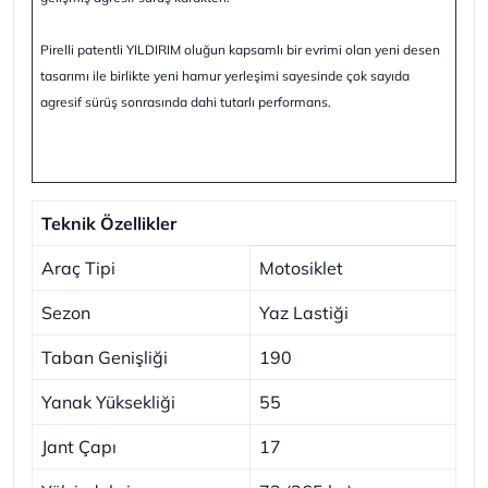
Pirelli patentli YILDIRIM oluğun kapsamlı bir evrimi olan yeni desen
tasarımı ile birlikte yeni hamur yerleşimi sayesinde çok sayıda
agresif sürüş sonrasında dahi tutarlı performans.
Teknik Özellikler
Araç Tipi
Motosiklet
Sezon
Yaz Lastiği
Taban Genişliği
190
Yanak Yüksekliği
55
Jant Çapı
17