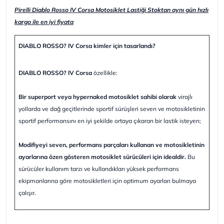
Pirelli Diablo Rosso IV Corsa Motosiklet Lastiği Stoktan aynı gün hızlı
kargo ile en iyi fiyata
DIABLO ROSSO? IV Corsa kimler için tasarlandı?
DIABLO ROSSO? IV Corsa
özellikle:
Bir superport veya hypernaked motosiklet sahibi olarak
virajlı
yollarda ve dağ geçitlerinde sportif sürüşleri seven ve motosikletinin
sportif performansını en iyi şekilde ortaya çıkaran bir lastik isteyen;
Modifiyeyi seven, performans parçaları kullanan ve motosikletinin
ayarlarına özen gösteren motosiklet sürücüleri için idealdir.
Bu
sürücüler kullanım tarzı ve kullandıkları yüksek performans
ekipmanlarına göre motosikletleri için optimum ayarları bulmaya
çalışır.