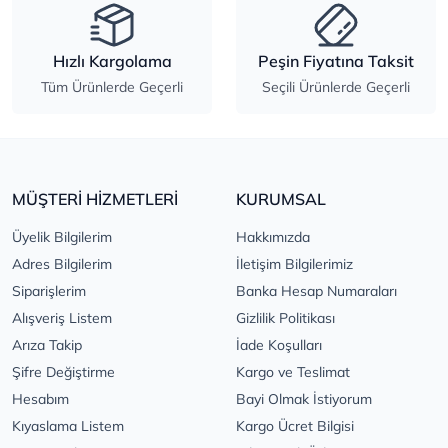
Hızlı Kargolama
Peşin Fiyatına Taksit
Tüm Ürünlerde Geçerli
Seçili Ürünlerde Geçerli
MÜŞTERİ HİZMETLERİ
KURUMSAL
Üyelik Bilgilerim
Hakkımızda
Adres Bilgilerim
İletişim Bilgilerimiz
Siparişlerim
Banka Hesap Numaraları
Alışveriş Listem
Gizlilik Politikası
Arıza Takip
İade Koşulları
Şifre Değiştirme
Kargo ve Teslimat
Hesabım
Bayi Olmak İstiyorum
Kıyaslama Listem
Kargo Ücret Bilgisi