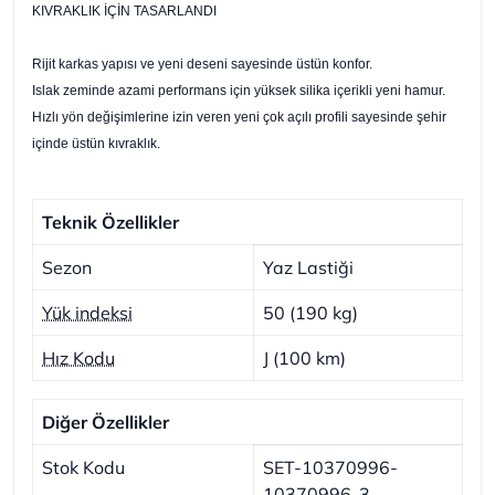
KIVRAKLIK İÇİN TASARLANDI
Rijit karkas yapısı ve yeni deseni sayesinde üstün konfor.
Islak zeminde azami performans için yüksek silika içerikli yeni hamur.
Hızlı yön değişimlerine izin veren yeni çok açılı profili sayesinde şehir
içinde üstün kıvraklık.
Teknik Özellikler
Sezon
Yaz Lastiği
Yük indeksi
50 (190 kg)
Hız Kodu
J (100 km)
Diğer Özellikler
Stok Kodu
SET-10370996-
10370996-3