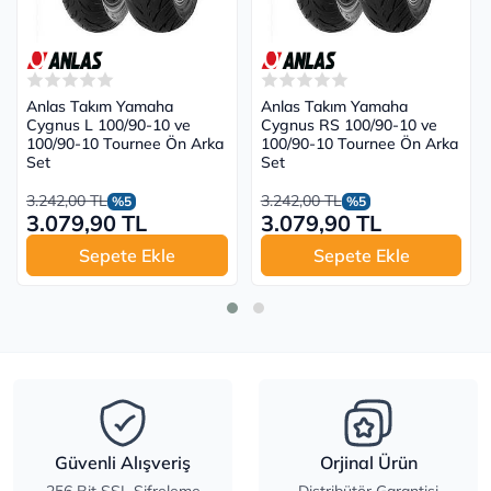
Anlas Takım Yamaha
Anlas Takım Yamaha
Cygnus L 100/90-10 ve
Cygnus RS 100/90-10 ve
100/90-10 Tournee Ön Arka
100/90-10 Tournee Ön Arka
Set
Set
3.242,00 TL
3.242,00 TL
%5
%5
3.079,90 TL
3.079,90 TL
Sepete Ekle
Sepete Ekle
Güvenli Alışveriş
Orjinal Ürün