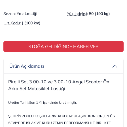
Sezon
:
Yaz Lastiği
Yük indeksi
:
50 (190 kg)
Hız Kodu
:
J (100 km)
STOĞA GELDİĞİNDE HABER VER
Ürün Açıklaması
Pirelli Set 3.00-10 ve 3.00-10 Angel Scooter Ön
Arka Set Motosiklet Lastiği
Üretim Tarihi:Son 1 Yıl İçerisinde Üretilmiştir.
ŞEHRİN ZORLU KOŞULLARINDA KOLAY ULAŞIM, KONFOR, EN ÜST
SEVİYEDE ISLAK VE KURU ZEMİN PERFORMANSI İLE BİRLİKTE