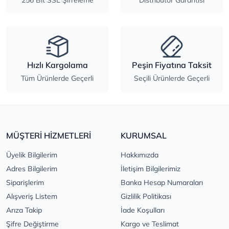
256 Bit SSL Şifreleme
Distribütör Garantisi
Hızlı Kargolama
Peşin Fiyatına Taksit
Tüm Ürünlerde Geçerli
Seçili Ürünlerde Geçerli
MÜŞTERİ HİZMETLERİ
KURUMSAL
Üyelik Bilgilerim
Hakkımızda
Adres Bilgilerim
İletişim Bilgilerimiz
Siparişlerim
Banka Hesap Numaraları
Alışveriş Listem
Gizlilik Politikası
Arıza Takip
İade Koşulları
Şifre Değiştirme
Kargo ve Teslimat