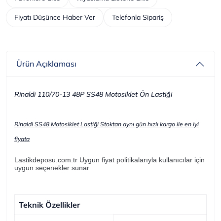
Fiyatı Düşünce Haber Ver
Telefonla Sipariş
Ürün Açıklaması
Rinaldi 110/70-13 48P SS48 Motosiklet Ön Lastiği
Rinaldi SS48 Motosiklet Lastiği Stoktan aynı gün hızlı kargo ile en iyi
fiyata
Lastikdeposu.com.tr Uygun fiyat politikalarıyla kullanıcılar için
uygun seçenekler sunar
Teknik Özellikler