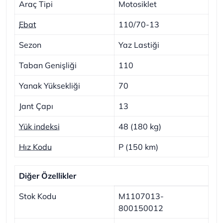
Araç Tipi
Motosiklet
Ebat
110/70-13
Sezon
Yaz Lastiği
Taban Genişliği
110
Yanak Yüksekliği
70
Jant Çapı
13
Yük indeksi
48 (180 kg)
Hız Kodu
P (150 km)
Diğer Özellikler
Stok Kodu
M1107013-
800150012