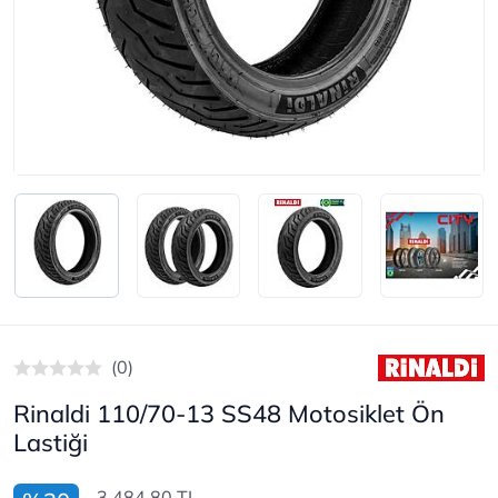
(0)
Rinaldi 110/70-13 SS48 Motosiklet Ön
Lastiği
3.484,80 TL