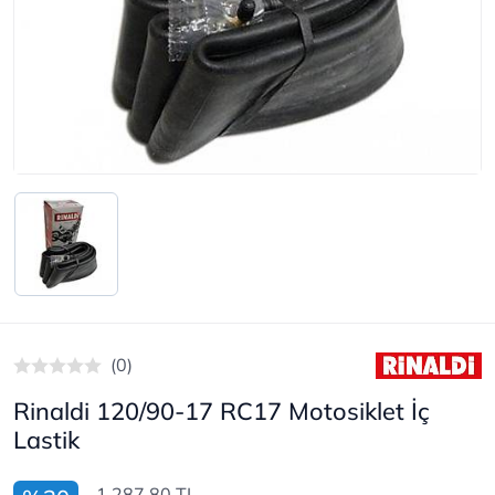
(0)
Rinaldi 120/90-17 RC17 Motosiklet İç
Lastik
1.287,80 TL