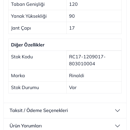
Taban Genişliği
120
Yanak Yüksekliği
90
Jant Çapı
17
Diğer Özellikler
Stok Kodu
RC17-1209017-
803010004
Marka
Rinaldi
Stok Durumu
Var
Taksit / Ödeme Seçenekleri
Ürün Yorumları