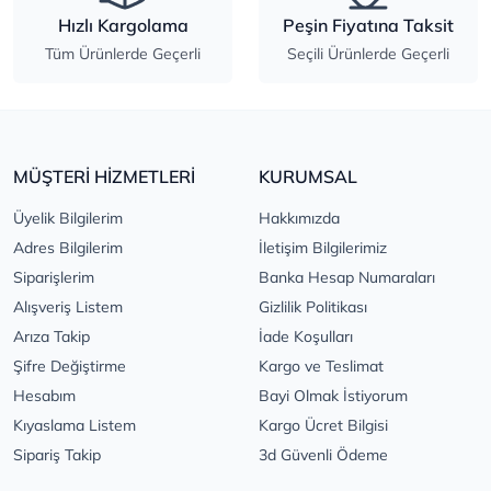
Hızlı Kargolama
Peşin Fiyatına Taksit
Tüm Ürünlerde Geçerli
Seçili Ürünlerde Geçerli
MÜŞTERİ HİZMETLERİ
KURUMSAL
Üyelik Bilgilerim
Hakkımızda
Adres Bilgilerim
İletişim Bilgilerimiz
Siparişlerim
Banka Hesap Numaraları
Alışveriş Listem
Gizlilik Politikası
Arıza Takip
İade Koşulları
Şifre Değiştirme
Kargo ve Teslimat
Hesabım
Bayi Olmak İstiyorum
Kıyaslama Listem
Kargo Ücret Bilgisi
Sipariş Takip
3d Güvenli Ödeme