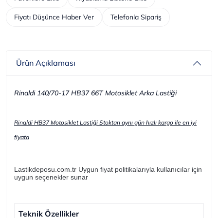
Fiyatı Düşünce Haber Ver
Telefonla Sipariş
Ürün Açıklaması
Rinaldi 140/70-17 HB37 66T Motosiklet Arka Lastiği
Rinaldi HB37 Motosiklet Lastiği Stoktan aynı gün hızlı kargo ile en iyi
fiyata
Lastikdeposu.com.tr Uygun fiyat politikalarıyla kullanıcılar için
uygun seçenekler sunar
Teknik Özellikler