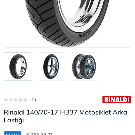
(0)
Rinaldi 140/70-17 HB37 Motosiklet Arka
Lastiği
5.765,76 TL