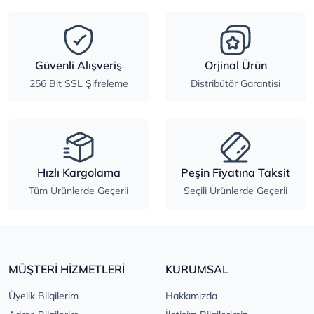
Güvenli Alışveriş
Orjinal Ürün
256 Bit SSL Şifreleme
Distribütör Garantisi
Hızlı Kargolama
Peşin Fiyatına Taksit
Tüm Ürünlerde Geçerli
Seçili Ürünlerde Geçerli
MÜŞTERİ HİZMETLERİ
KURUMSAL
Üyelik Bilgilerim
Hakkımızda