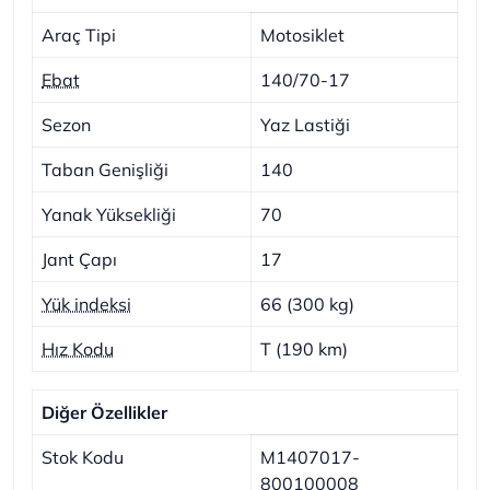
Araç Tipi
Motosiklet
Ebat
140/70-17
Sezon
Yaz Lastiği
Taban Genişliği
140
Yanak Yüksekliği
70
Jant Çapı
17
Yük indeksi
66 (300 kg)
Hız Kodu
T (190 km)
Diğer Özellikler
Stok Kodu
M1407017-
800100008