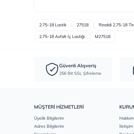
2.75-18 Lastik
27518
Rinaldi 2.75-18 Tir
2.75-18 Asfalt İç Lastiği
M27518
Güvenli Alışveriş
256 Bit SSL Şifreleme
MÜŞTERİ HİZMETLERİ
KURU
Üyelik Bilgilerim
Hakkım
Adres Bilgilerim
İletişim