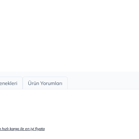
enekleri
Ürün Yorumları
ızlı kargo ile en iyi fiyata