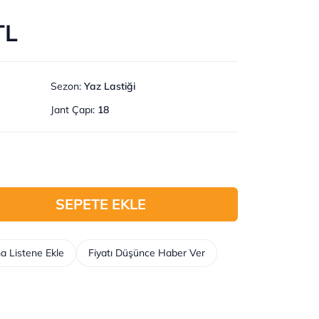
TL
Sezon
:
Yaz Lastiği
Jant Çapı
:
18
SEPETE EKLE
a Listene Ekle
Fiyatı Düşünce Haber Ver