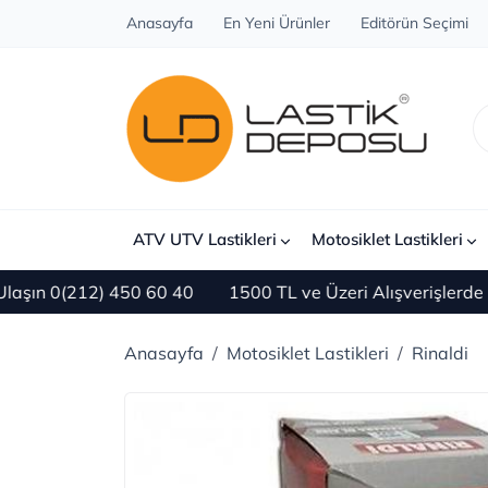
Anasayfa
En Yeni Ürünler
Editörün Seçimi
ATV UTV Lastikleri
Motosiklet Lastikleri
n 0(212) 450 60 40
1500 TL ve Üzeri Alışverişlerde ÜC
Anasayfa
Motosiklet Lastikleri
Rinaldi