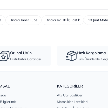
e
Rinaldi Inner Tube
Rinaldi Ra 18 İç Lastik
18 Jant Motos
Orjinal Ürün
Hızlı Kargolama
Distribütör Garantisi
Tüm Ürünlerde Geçer
MSAL
KATEGORİLER
ızda
Atv Utv Lastikleri
 Bilgilerimiz
Motosiklet Lastikleri