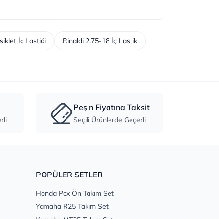
iklet İç Lastiği
Rinaldi 2.75-18 İç Lastik
Peşin Fiyatına Taksit
li
Seçili Ürünlerde Geçerli
POPÜLER SETLER
Honda Pcx Ön Takım Set
Yamaha R25 Takım Set