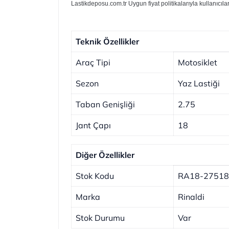
Lastikdeposu.com.tr Uygun fiyat politikalarıyla kullanıcıl
Teknik Özellikler
Araç Tipi
Motosiklet
Sezon
Yaz Lastiği
Taban Genişliği
2.75
Jant Çapı
18
Diğer Özellikler
Stok Kodu
RA18-27518
Marka
Rinaldi
Stok Durumu
Var