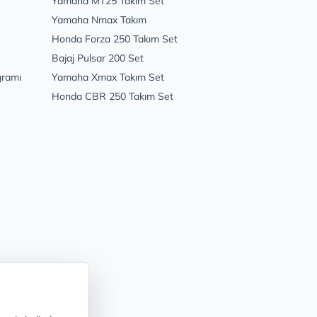
Yamaha MT25 Takım Set
Yamaha Nmax Takım
Honda Forza 250 Takım Set
Bajaj Pulsar 200 Set
gramı
Yamaha Xmax Takım Set
Honda CBR 250 Takım Set