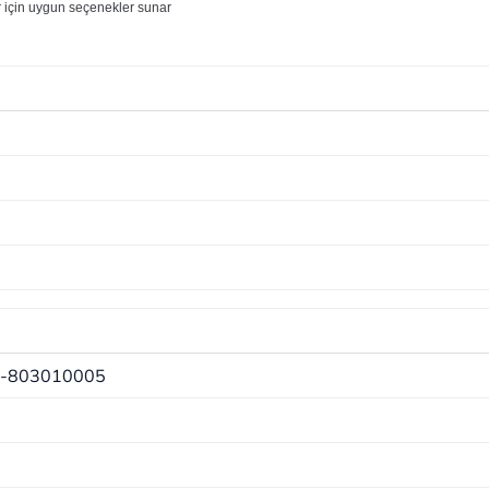
ar için uygun seçenekler sunar
-803010005