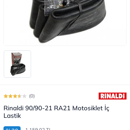
(0)
Rinaldi 90/90-21 RA21 Motosiklet İç
Lastik
1.159,02 TL