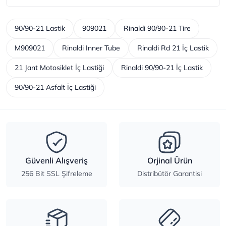
90/90-21 Lastik
909021
Rinaldi 90/90-21 Tire
M909021
Rinaldi Inner Tube
Rinaldi Rd 21 İç Lastik
21 Jant Motosiklet İç Lastiği
Rinaldi 90/90-21 İç Lastik
90/90-21 Asfalt İç Lastiği
Güvenli Alışveriş
Orjinal Ürün
256 Bit SSL Şifreleme
Distribütör Garantisi