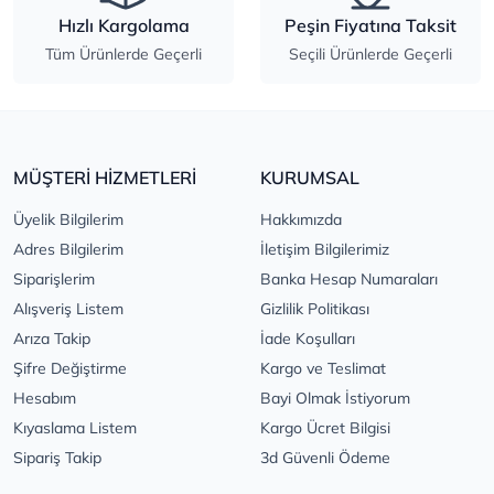
Hızlı Kargolama
Peşin Fiyatına Taksit
Tüm Ürünlerde Geçerli
Seçili Ürünlerde Geçerli
MÜŞTERİ HİZMETLERİ
KURUMSAL
Üyelik Bilgilerim
Hakkımızda
Adres Bilgilerim
İletişim Bilgilerimiz
Siparişlerim
Banka Hesap Numaraları
Alışveriş Listem
Gizlilik Politikası
Arıza Takip
İade Koşulları
Şifre Değiştirme
Kargo ve Teslimat
Hesabım
Bayi Olmak İstiyorum
Kıyaslama Listem
Kargo Ücret Bilgisi
Sipariş Takip
3d Güvenli Ödeme