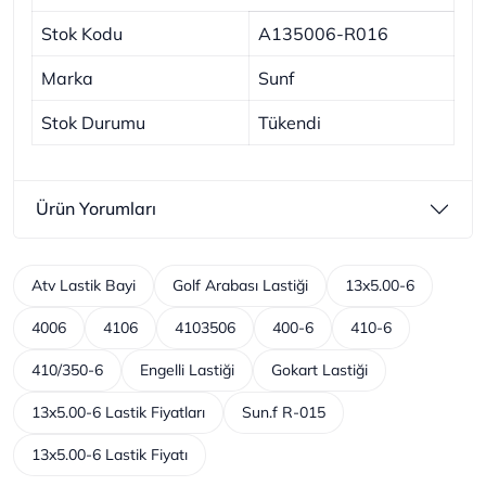
Stok Kodu
A135006-R016
Marka
Sunf
Stok Durumu
Tükendi
Ürün Yorumları
Atv Lastik Bayi
Golf Arabası Lastiği
13x5.00-6
4006
4106
4103506
400-6
410-6
410/350-6
Engelli Lastiği
Gokart Lastiği
13x5.00-6 Lastik Fiyatları
Sun.f R-015
13x5.00-6 Lastik Fiyatı