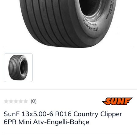
(0)
SunF 13x5.00-6 R016 Country Clipper
6PR Mini Atv-Engelli-Bahçe