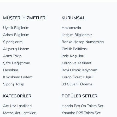
MÜŞTERİ HİZMETLERİ
KURUMSAL
Üyelik Bilgilerim
Hakkımızda
Adres Bilgilerim
İletişim Bilgilerimiz
Siparişlerim
Banka Hesap Numaraları
Alışveriş Listem
Gizlilik Politikası
Arıza Takip
İade Koşulları
Şifre Değiştirme
Kargo ve Teslimat
Hesabım
Bayi Olmak İstiyorum
Kıyaslama Listem
Kargo Ücret Bilgisi
Sipariş Takip
3d Güvenli Ödeme
KATEGORİLER
POPÜLER SETLER
Atv Utv Lastikleri
Honda Pcx Ön Takım Set
Motosiklet Lastikleri
Yamaha R25 Takım Set