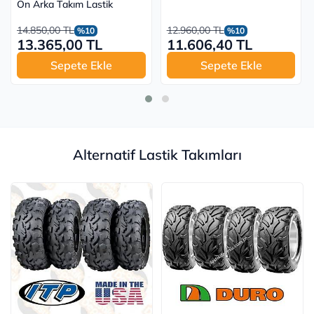
Ön Arka Takım Lastik
14.850,00 TL
12.960,00 TL
%10
%10
13.365,00 TL
11.606,40 TL
Sepete Ekle
Sepete Ekle
Alternatif Lastik Takımları