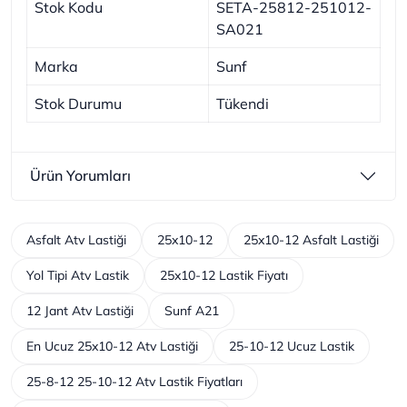
Stok Kodu
SETA-25812-251012-
SA021
Marka
Sunf
Stok Durumu
Tükendi
Ürün Yorumları
Asfalt Atv Lastiği
25x10-12
25x10-12 Asfalt Lastiği
Yol Tipi Atv Lastik
25x10-12 Lastik Fiyatı
12 Jant Atv Lastiği
Sunf A21
En Ucuz 25x10-12 Atv Lastiği
25-10-12 Ucuz Lastik
25-8-12 25-10-12 Atv Lastik Fiyatları