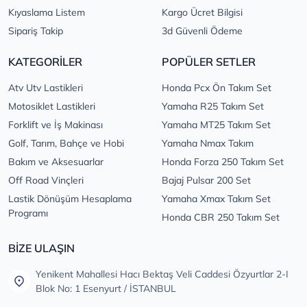
Kıyaslama Listem
Kargo Ücret Bilgisi
Sipariş Takip
3d Güvenli Ödeme
KATEGORİLER
POPÜLER SETLER
Atv Utv Lastikleri
Honda Pcx Ön Takım Set
Motosiklet Lastikleri
Yamaha R25 Takım Set
Forklift ve İş Makinası
Yamaha MT25 Takım Set
Golf, Tarım, Bahçe ve Hobi
Yamaha Nmax Takım
Bakım ve Aksesuarlar
Honda Forza 250 Takım Set
Off Road Vinçleri
Bajaj Pulsar 200 Set
Lastik Dönüşüm Hesaplama
Yamaha Xmax Takım Set
Programı
Honda CBR 250 Takım Set
BİZE ULAŞIN
Yenikent Mahallesi Hacı Bektaş Veli Caddesi Özyurtlar 2-I
Blok No: 1 Esenyurt / İSTANBUL