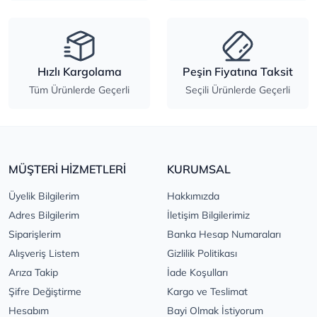
Hızlı Kargolama
Peşin Fiyatına Taksit
Tüm Ürünlerde Geçerli
Seçili Ürünlerde Geçerli
MÜŞTERİ HİZMETLERİ
KURUMSAL
Üyelik Bilgilerim
Hakkımızda
Adres Bilgilerim
İletişim Bilgilerimiz
Siparişlerim
Banka Hesap Numaraları
Alışveriş Listem
Gizlilik Politikası
Arıza Takip
İade Koşulları
Şifre Değiştirme
Kargo ve Teslimat
Hesabım
Bayi Olmak İstiyorum