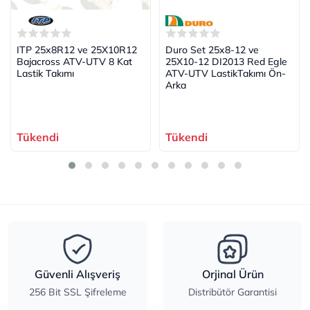
ITP 25x8R12 ve 25X10R12
Duro Set 25x8-12 ve
Bajacross ATV-UTV 8 Kat
25X10-12 DI2013 Red Egle
Lastik Takımı
ATV-UTV LastikTakımı Ön-
Arka
Tükendi
Tükendi
Güvenli Alışveriş
Orjinal Ürün
256 Bit SSL Şifreleme
Distribütör Garantisi