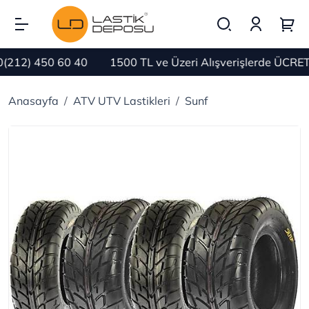
212) 450 60 40
1500 TL ve Üzeri Alışverişlerde ÜCRETS
Anasayfa
ATV UTV Lastikleri
Sunf