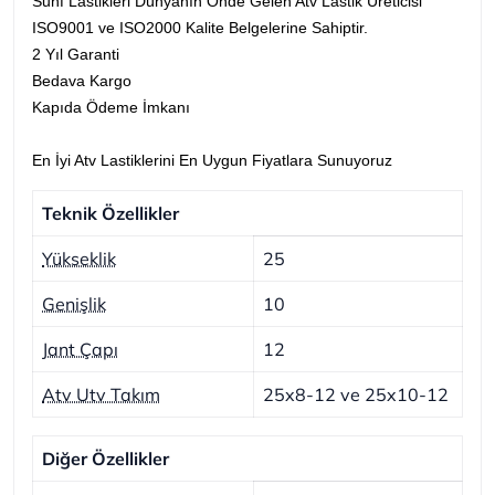
Sunf Lastikleri Dünyanın Önde Gelen Atv Lastik Üreticisi
ISO9001 ve ISO2000 Kalite Belgelerine Sahiptir.
2 Yıl Garanti
Bedava Kargo
Kapıda Ödeme İmkanı
En İyi Atv Lastiklerini En Uygun Fiyatlara Sunuyoruz
Teknik Özellikler
Yükseklik
25
Genişlik
10
Jant Çapı
12
Atv Utv Takım
25x8-12 ve 25x10-12
Diğer Özellikler