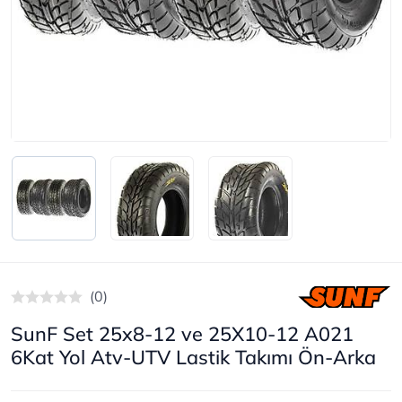
(0)
SunF Set 25x8-12 ve 25X10-12 A021
6Kat Yol Atv-UTV Lastik Takımı Ön-Arka