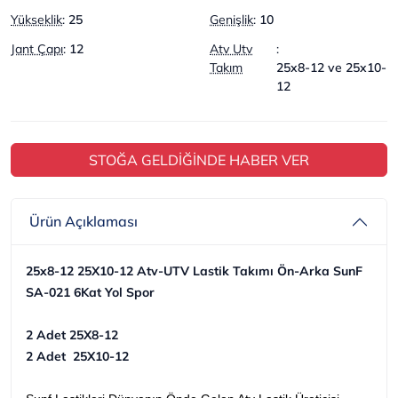
Yükseklik
:
25
Genişlik
:
10
Jant Çapı
:
12
Atv Utv
:
Takım
25x8-12 ve 25x10-
12
STOĞA GELDİĞİNDE HABER VER
Ürün Açıklaması
25x8-12 25X10-12 Atv-UTV Lastik Takımı Ön-Arka SunF
SA-021 6Kat Yol Spor
2 Adet 25X8-12
2 Adet 25X10-12