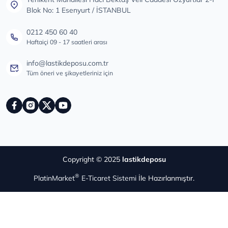
Blok No: 1 Esenyurt / İSTANBUL
0212 450 60 40
Haftaiçi 09 - 17 saatleri arası
info@lastikdeposu.com.tr
Tüm öneri ve şikayetleriniz için
Copyright © 2025
lastikdeposu
®
PlatinMarket
E-Ticaret Sistemi
İle Hazırlanmıştır.