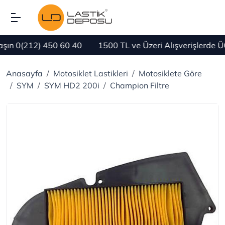
n 0(212) 450 60 40
1500 TL ve Üzeri Alışverişlerde ÜC
Anasayfa
Motosiklet Lastikleri
Motosiklete Göre
SYM
SYM HD2 200i
Champion Filtre