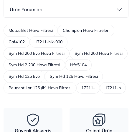
Ürün Yorumları
Motosiklet Hava Filtresi
Champion Hava Filtreleri
Caf4102
17211-hlk-000
Sym Hd 200 Evo Hava Filtresi
Sym Hd 200 Hava Filtresi
Sym Hd 2 200 Hava Filtresi
Hfa5104
Sym Hd 125 Evo
Sym Hd 125 Hava Filtresi
Peugeot Lxr 125 (lh) Hava Filtresi
17211-
17211-h
Güvenli Alışveriş
Orjinal Ürün