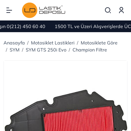
n 0(212) 450 60 40
1500 TL ve Üzeri Alışverişlerde ÜC
Anasayfa
Motosiklet Lastikleri
Motosiklete Göre
SYM
SYM GTS 250i Evo
Champion Filtre