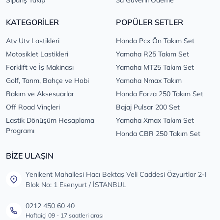
KATEGORİLER
POPÜLER SETLER
Atv Utv Lastikleri
Honda Pcx Ön Takım Set
Motosiklet Lastikleri
Yamaha R25 Takım Set
Forklift ve İş Makinası
Yamaha MT25 Takım Set
Golf, Tarım, Bahçe ve Hobi
Yamaha Nmax Takım
Bakım ve Aksesuarlar
Honda Forza 250 Takım Set
Off Road Vinçleri
Bajaj Pulsar 200 Set
Lastik Dönüşüm Hesaplama
Yamaha Xmax Takım Set
Programı
Honda CBR 250 Takım Set
BİZE ULAŞIN
Yenikent Mahallesi Hacı Bektaş Veli Caddesi Özyurtlar 2-I
Blok No: 1 Esenyurt / İSTANBUL
0212 450 60 40
Haftaiçi 09 - 17 saatleri arası