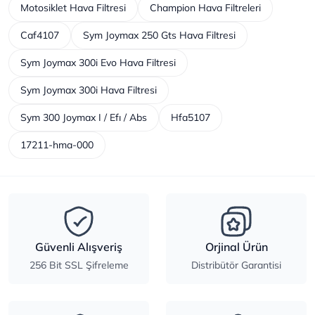
Motosiklet Hava Filtresi
Champion Hava Filtreleri
Caf4107
Sym Joymax 250 Gts Hava Filtresi
Sym Joymax 300i Evo Hava Filtresi
Sym Joymax 300i Hava Filtresi
Sym 300 Joymax I / Efı / Abs
Hfa5107
17211-hma-000
Güvenli Alışveriş
Orjinal Ürün
256 Bit SSL Şifreleme
Distribütör Garantisi