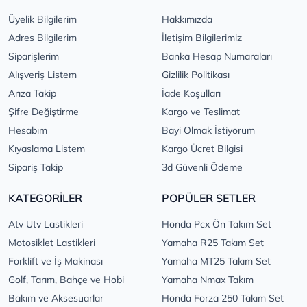
Üyelik Bilgilerim
Hakkımızda
Adres Bilgilerim
İletişim Bilgilerimiz
Siparişlerim
Banka Hesap Numaraları
Alışveriş Listem
Gizlilik Politikası
Arıza Takip
İade Koşulları
Şifre Değiştirme
Kargo ve Teslimat
Hesabım
Bayi Olmak İstiyorum
Kıyaslama Listem
Kargo Ücret Bilgisi
Sipariş Takip
3d Güvenli Ödeme
KATEGORİLER
POPÜLER SETLER
Atv Utv Lastikleri
Honda Pcx Ön Takım Set
Motosiklet Lastikleri
Yamaha R25 Takım Set
Forklift ve İş Makinası
Yamaha MT25 Takım Set
Golf, Tarım, Bahçe ve Hobi
Yamaha Nmax Takım
Bakım ve Aksesuarlar
Honda Forza 250 Takım Set