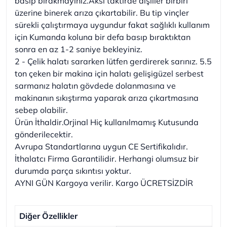
basıp bırakmayınız.Aksi taktirde dişliler birbiri
üzerine binerek arıza çıkartabilir. Bu tip vinçler
sürekli çalıştırmaya uygundur fakat sağlıklı kullanım
için Kumanda koluna bir defa basıp bıraktıktan
sonra en az 1-2 saniye bekleyiniz.
2 - Çelik halatı sararken lütfen gerdirerek sarınız. 5.5
ton çeken bir makina için halatı gelişigüzel serbest
sarmanız halatın gövdede dolanmasına ve
makinanın sıkıştırma yaparak arıza çıkartmasına
sebep olabilir.
Ürün İthaldir.Orjinal Hiç kullanılmamış Kutusunda
gönderilecektir.
Avrupa Standartlarına uygun CE Sertifikalıdır.
İthalatcı Firma Garantilidir. Herhangi olumsuz bir
durumda parça sıkıntısı yoktur.
AYNI GÜN Kargoya verilir. Kargo ÜCRETSİZDİR
Diğer Özellikler