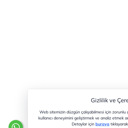
Gizlilik ve Çer
Web sitemizin düzgün çalışabilmesi için zorunlu 
kullanıcı deneyimini geliştirmek ve analiz etmek a
Detaylar için
buraya
tıklayarak 