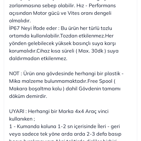
zorlanmasına sebep olabilir. Hız - Performans
açısından Motor gücü ve Vites oranı dengeli
olmalıdır.
İP67 Neyi İfade eder : Bu ürün her türlü tozlu
ortamda kullanılabilir.Tozdan etkilenmez.Her
yönden gelebilecek yüksek basınçlı suya karşı
korumalıdır.Cihaz kısa süreli ( Max. 30dk ) suya
daldırmadan etkilenmez.
NOT : Ürün ana gövdesinde herhangi bir plastik -
Mika malzeme bulunmamaktadır.Free Spool (
Makara boşaltma kolu ) dahil Gövdenin tamamı
döküm demirdir.
UYARI : Herhangi bir Marka 4x4 Araç vinci
kullanıken ;
1 - Kumanda koluna 1-2 sn içerisinde İleri - geri
veya sadece tek yöne arda arda 2-3 defa basıp