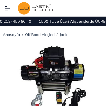
) 450 60 40
1500 TL ve Üzeri Alışverişlerde ÜCRETSİZ
Anasayfa
Off Road Vinçleri
Janlas