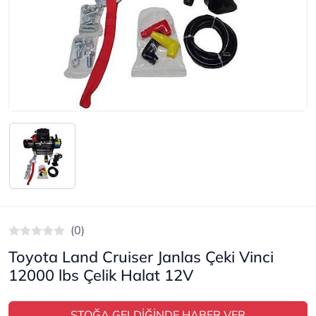
(0)
Toyota Land Cruiser Janlas Çeki Vinci
12000 lbs Çelik Halat 12V
STOĞA GELDİĞİNDE HABER VER