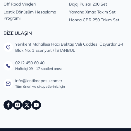
Off Road Vinçleri
Bajaj Pulsar 200 Set
Lastik Dönüşüm Hesaplama
Yamaha Xmax Takım Set
Programı
Honda CBR 250 Takım Set
BİZE ULAŞIN
Yenikent Mahallesi Hacı Bektaş Veli Caddesi Özyurtlar 2-I
Blok No: 1 Esenyurt / İSTANBUL
0212 450 60 40
Haftaiçi 09 - 17 saatleri arası
info@lastikdeposu.com.tr
Tüm öneri ve şikayetleriniz için