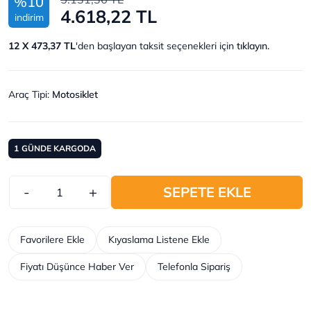
%10
4.618,22 TL
indirim
12 X 473,37 TL
'den başlayan taksit seçenekleri için
tıklayın.
Araç Tipi
:
Motosiklet
1
GÜNDE KARGODA
-
+
SEPETE EKLE
Favorilere Ekle
Kıyaslama Listene Ekle
Fiyatı Düşünce Haber Ver
Telefonla Sipariş