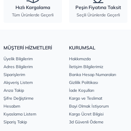
Hızlı Kargolama
Peşin Fiyatına Taksit
Tüm Ürünlerde Geçerli
Seçili Ürünlerde Geçerli
MÜŞTERİ HİZMETLERİ
KURUMSAL
Üyelik Bilgilerim
Hakkımızda
Adres Bilgilerim
İletişim Bilgilerimiz
Siparişlerim
Banka Hesap Numaraları
Alışveriş Listem
Gizlilik Politikası
Arıza Takip
İade Koşulları
Şifre Değiştirme
Kargo ve Teslimat
Hesabım
Bayi Olmak İstiyorum
Kıyaslama Listem
Kargo Ücret Bilgisi
Sipariş Takip
3d Güvenli Ödeme