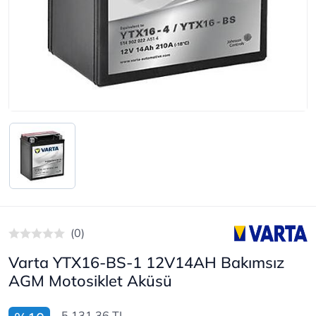
(0)
Varta YTX16-BS-1 12V14AH Bakımsız
AGM Motosiklet Aküsü
5.131,36 TL