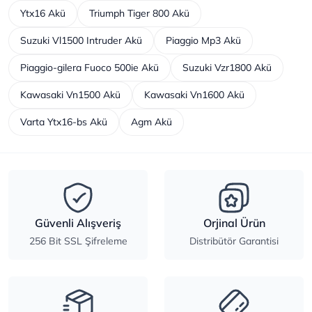
Ytx16 Akü
Triumph Tiger 800 Akü
Suzuki Vl1500 Intruder Akü
Piaggio Mp3 Akü
Piaggio-gilera Fuoco 500ie Akü
Suzuki Vzr1800 Akü
Kawasaki Vn1500 Akü
Kawasaki Vn1600 Akü
Varta Ytx16-bs Akü
Agm Akü
Güvenli Alışveriş
Orjinal Ürün
256 Bit SSL Şifreleme
Distribütör Garantisi