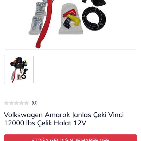
(0)
Volkswagen Amarok Janlas Çeki Vinci
12000 lbs Çelik Halat 12V
STOĞA GELDİĞİNDE HABER VER