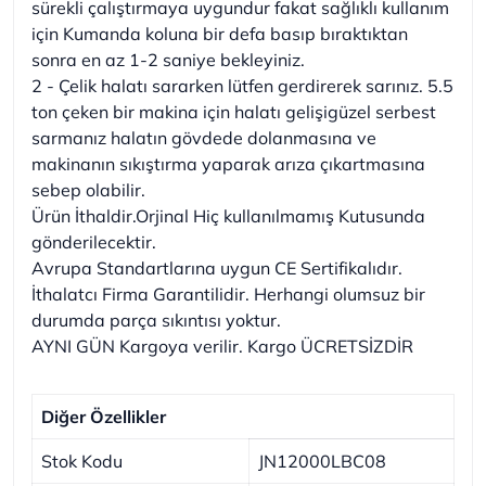
sürekli çalıştırmaya uygundur fakat sağlıklı kullanım
için Kumanda koluna bir defa basıp bıraktıktan
sonra en az 1-2 saniye bekleyiniz.
2 - Çelik halatı sararken lütfen gerdirerek sarınız. 5.5
ton çeken bir makina için halatı gelişigüzel serbest
sarmanız halatın gövdede dolanmasına ve
makinanın sıkıştırma yaparak arıza çıkartmasına
sebep olabilir.
Ürün İthaldir.Orjinal Hiç kullanılmamış Kutusunda
gönderilecektir.
Avrupa Standartlarına uygun CE Sertifikalıdır.
İthalatcı Firma Garantilidir. Herhangi olumsuz bir
durumda parça sıkıntısı yoktur.
AYNI GÜN Kargoya verilir. Kargo ÜCRETSİZDİR
Diğer Özellikler
Stok Kodu
JN12000LBC08