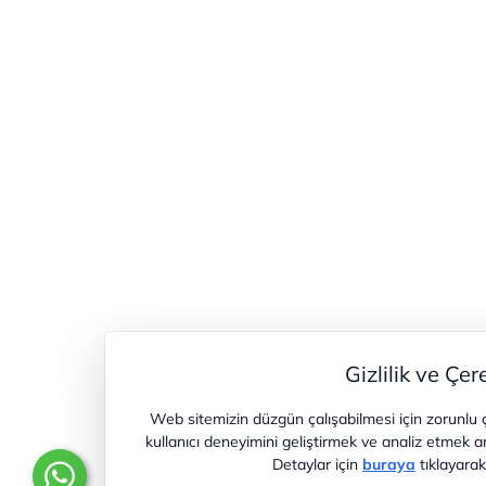
Gizlilik ve Çer
Web sitemizin düzgün çalışabilmesi için zorunlu 
kullanıcı deneyimini geliştirmek ve analiz etmek a
Detaylar için
buraya
tıklayarak 