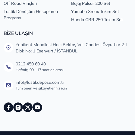
Off Road Vinçleri
Bajaj Pulsar 200 Set
Lastik Dönüşüm Hesaplama
Yamaha Xmax Takım Set
Programı
Honda CBR 250 Takım Set
BİZE ULAŞIN
Yenikent Mahallesi Hacı Bektaş Veli Caddesi Özyurtlar 2-I
Blok No: 1 Esenyurt / İSTANBUL
0212 450 60 40
Haftaiçi 09 - 17 saatleri arası
info@lastikdeposu.com.tr
Tüm öneri ve şikayetleriniz için