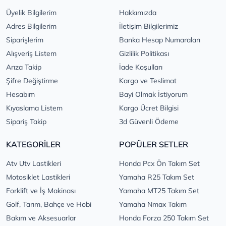
Üyelik Bilgilerim
Hakkımızda
Adres Bilgilerim
İletişim Bilgilerimiz
Siparişlerim
Banka Hesap Numaraları
Alışveriş Listem
Gizlilik Politikası
Arıza Takip
İade Koşulları
Şifre Değiştirme
Kargo ve Teslimat
Hesabım
Bayi Olmak İstiyorum
Kıyaslama Listem
Kargo Ücret Bilgisi
Sipariş Takip
3d Güvenli Ödeme
KATEGORİLER
POPÜLER SETLER
Atv Utv Lastikleri
Honda Pcx Ön Takım Set
Motosiklet Lastikleri
Yamaha R25 Takım Set
Forklift ve İş Makinası
Yamaha MT25 Takım Set
Golf, Tarım, Bahçe ve Hobi
Yamaha Nmax Takım
Bakım ve Aksesuarlar
Honda Forza 250 Takım Set