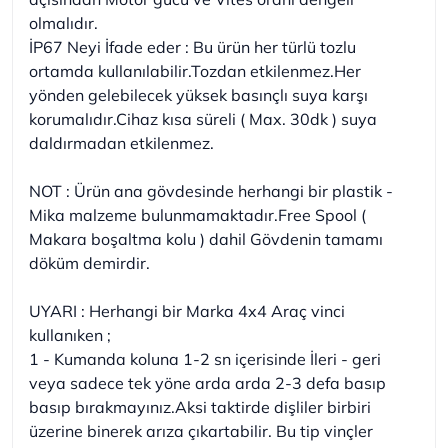
olmalıdır.
İP67 Neyi İfade eder : Bu ürün her türlü tozlu
ortamda kullanılabilir.Tozdan etkilenmez.Her
yönden gelebilecek yüksek basınçlı suya karşı
korumalıdır.Cihaz kısa süreli ( Max. 30dk ) suya
daldırmadan etkilenmez.
NOT : Ürün ana gövdesinde herhangi bir plastik -
Mika malzeme bulunmamaktadır.Free Spool (
Makara boşaltma kolu ) dahil Gövdenin tamamı
döküm demirdir.
UYARI : Herhangi bir Marka 4x4 Araç vinci
kullanıken ;
1 - Kumanda koluna 1-2 sn içerisinde İleri - geri
veya sadece tek yöne arda arda 2-3 defa basıp
basıp bırakmayınız.Aksi taktirde dişliler birbiri
üzerine binerek arıza çıkartabilir. Bu tip vinçler