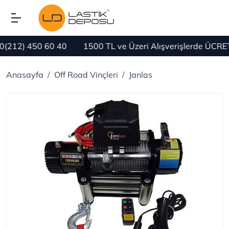
450 60 40
1500 TL ve Üzeri Alışverişlerde ÜCRETSİZ K
Anasayfa
Off Road Vinçleri
Janlas