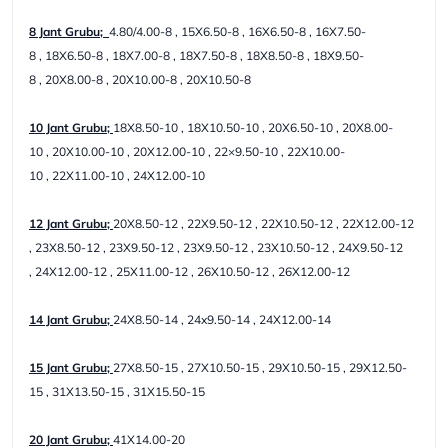
8 Jant Grubu;
4.80/4.00-8 , 15X6.50-8 , 16X6.50-8 , 16X7.50-
8 , 18X6.50-8 , 18X7.00-8 , 18X7.50-8 , 18X8.50-8 , 18X9.50-
8 , 20X8.00-8 , 20X10.00-8 , 20X10.50-8
10 Jant Grubu;
18X8.50-10 , 18X10.50-10 , 20X6.50-10 , 20X8.00-
10 , 20X10.00-10 , 20X12.00-10 , 22×9.50-10 , 22X10.00-
10 , 22X11.00-10 , 24X12.00-10
12 Jant Grubu;
20X8.50-12 , 22X9.50-12 , 22X10.50-12 , 22X12.00-12
, 23X8.50-12 , 23X9.50-12 , 23X9.50-12 , 23X10.50-12 , 24X9.50-12
, 24X12.00-12 , 25X11.00-12 , 26X10.50-12 , 26X12.00-12
14 Jant Grubu;
24X8.50-14 , 24x9.50-14 , 24X12.00-14
15 Jant Grubu;
27X8.50-15 , 27X10.50-15 , 29X10.50-15 , 29X12.50-
15 , 31X13.50-15 , 31X15.50-15
20 Jant Grubu;
41X14.00-20