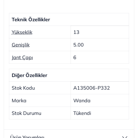
Teknik Özellikler
Yükseklik
13
Genişlik
5.00
Jant Çapı
6
Diğer Özellikler
Stok Kodu
A135006-P332
Marka
Wanda
Stok Durumu
Tükendi
Ürün Yorumları