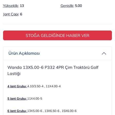
Yükseklik
:
13
Genişlik
:
5.00
Jant Çapı
:
6
STOĞA GELDİĞİNDE HABER VER
Ürün Açıklaması
Wanda 13X5.00-6 P332 4PR Çim Traktörü Golf
Lastiği
4 Jant Grubu;
4.10/3.50-4 , 11X4.00-4
5 Jant Grubu;
11X4.00-5
6 Jant Grubu;
13X5.00-6 , 13X6.50-6 , 15X6.00-6