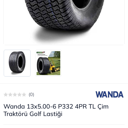
(0)
Wanda 13x5.00-6 P332 4PR TL Çim
Traktörü Golf Lastiği