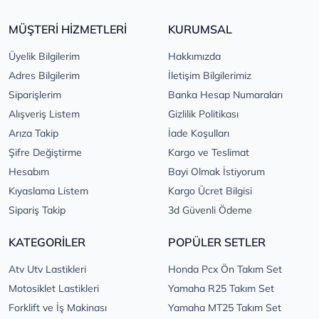
MÜŞTERİ HİZMETLERİ
KURUMSAL
Üyelik Bilgilerim
Hakkımızda
Adres Bilgilerim
İletişim Bilgilerimiz
Siparişlerim
Banka Hesap Numaraları
Alışveriş Listem
Gizlilik Politikası
Arıza Takip
İade Koşulları
Şifre Değiştirme
Kargo ve Teslimat
Hesabım
Bayi Olmak İstiyorum
Kıyaslama Listem
Kargo Ücret Bilgisi
Sipariş Takip
3d Güvenli Ödeme
KATEGORİLER
POPÜLER SETLER
Atv Utv Lastikleri
Honda Pcx Ön Takım Set
Motosiklet Lastikleri
Yamaha R25 Takım Set
Forklift ve İş Makinası
Yamaha MT25 Takım Set