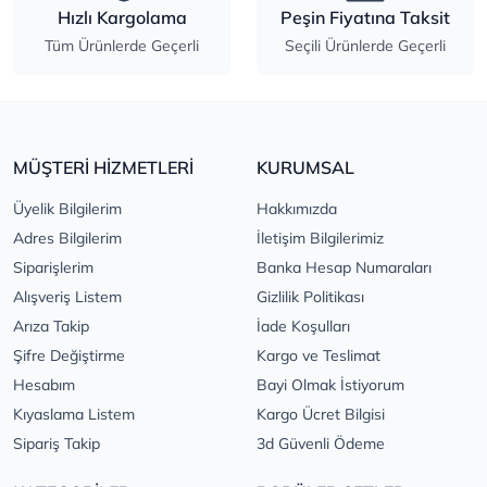
Hızlı Kargolama
Peşin Fiyatına Taksit
Tüm Ürünlerde Geçerli
Seçili Ürünlerde Geçerli
MÜŞTERİ HİZMETLERİ
KURUMSAL
Üyelik Bilgilerim
Hakkımızda
Adres Bilgilerim
İletişim Bilgilerimiz
Siparişlerim
Banka Hesap Numaraları
Alışveriş Listem
Gizlilik Politikası
Arıza Takip
İade Koşulları
Şifre Değiştirme
Kargo ve Teslimat
Hesabım
Bayi Olmak İstiyorum
Kıyaslama Listem
Kargo Ücret Bilgisi
Sipariş Takip
3d Güvenli Ödeme