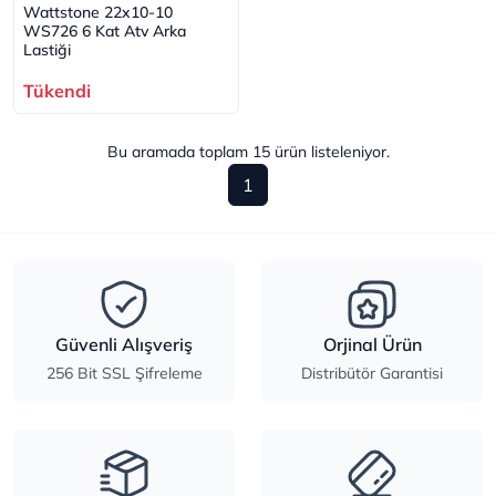
Wattstone 22x10-10
WS726 6 Kat Atv Arka
Lastiği
Tükendi
Bu aramada toplam
15
ürün listeleniyor.
1
Güvenli Alışveriş
Orjinal Ürün
256 Bit SSL Şifreleme
Distribütör Garantisi