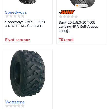
Speedways
Speedways 22x7-10 6PR
SunF 20.5x8.0-10 T005
AT-07 TL Atv Ön Lastik
Landing 6PR Golf Arabası
Lastiği
Fiyat sorunuz
Tükendi
Wattstone