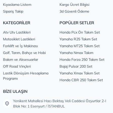
Kıyaslama Listem
Kargo Ücret Bilgisi
Sipariş Takip
3d Güvenli Ödeme
KATEGORİLER
POPÜLER SETLER
Atv Utv Lastikleri
Honda Pcx Ön Takım Set
Motosiklet Lastikleri
Yamaha R25 Takım Set
Forklift ve İş Makinası
Yamaha MT25 Takım Set
Golf, Tarım, Bahçe ve Hobi
Yamaha Nmax Takım
Bakım ve Aksesuarlar
Honda Forza 250 Takım Set
Off Road Vinçleri
Bajaj Pulsar 200 Set
Lastik Dönüşüm Hesaplama
Yamaha Xmax Takım Set
Programı
Honda CBR 250 Takım Set
BİZE ULAŞIN
Yenikent Mahallesi Hacı Bektaş Veli Caddesi Özyurtlar 2-I
Blok No: 1 Esenyurt / İSTANBUL