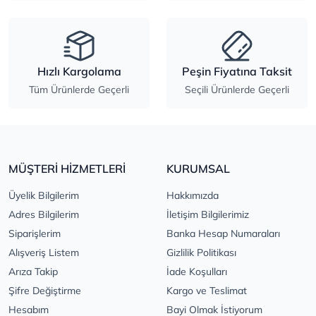
Hızlı Kargolama
Peşin Fiyatına Taksit
Tüm Ürünlerde Geçerli
Seçili Ürünlerde Geçerli
MÜŞTERİ HİZMETLERİ
KURUMSAL
Üyelik Bilgilerim
Hakkımızda
Adres Bilgilerim
İletişim Bilgilerimiz
Siparişlerim
Banka Hesap Numaraları
Alışveriş Listem
Gizlilik Politikası
Arıza Takip
İade Koşulları
Şifre Değiştirme
Kargo ve Teslimat
Hesabım
Bayi Olmak İstiyorum