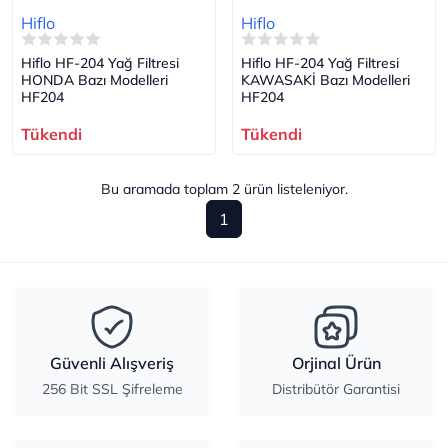
Hiflo
Hiflo
Hiflo HF-204 Yağ Filtresi
Hiflo HF-204 Yağ Filtresi
HONDA Bazı Modelleri
KAWASAKİ Bazı Modelleri
HF204
HF204
Tükendi
Tükendi
Bu aramada toplam
2
ürün listeleniyor.
1
Güvenli Alışveriş
Orjinal Ürün
256 Bit SSL Şifreleme
Distribütör Garantisi