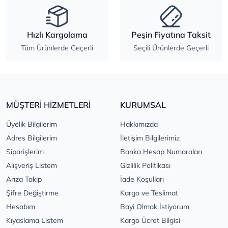
Hızlı Kargolama
Peşin Fiyatına Taksit
Tüm Ürünlerde Geçerli
Seçili Ürünlerde Geçerli
MÜŞTERİ HİZMETLERİ
KURUMSAL
Üyelik Bilgilerim
Hakkımızda
Adres Bilgilerim
İletişim Bilgilerimiz
Siparişlerim
Banka Hesap Numaraları
Alışveriş Listem
Gizlilik Politikası
Arıza Takip
İade Koşulları
Şifre Değiştirme
Kargo ve Teslimat
Hesabım
Bayi Olmak İstiyorum
Kıyaslama Listem
Kargo Ücret Bilgisi