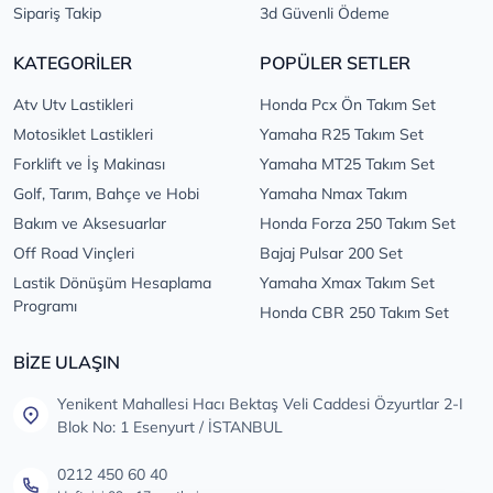
Sipariş Takip
3d Güvenli Ödeme
KATEGORİLER
POPÜLER SETLER
Atv Utv Lastikleri
Honda Pcx Ön Takım Set
Motosiklet Lastikleri
Yamaha R25 Takım Set
Forklift ve İş Makinası
Yamaha MT25 Takım Set
Golf, Tarım, Bahçe ve Hobi
Yamaha Nmax Takım
Bakım ve Aksesuarlar
Honda Forza 250 Takım Set
Off Road Vinçleri
Bajaj Pulsar 200 Set
Lastik Dönüşüm Hesaplama
Yamaha Xmax Takım Set
Programı
Honda CBR 250 Takım Set
BİZE ULAŞIN
Yenikent Mahallesi Hacı Bektaş Veli Caddesi Özyurtlar 2-I
Blok No: 1 Esenyurt / İSTANBUL
0212 450 60 40