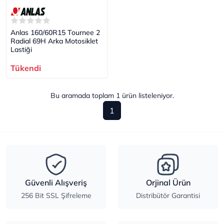
Anlas 160/60R15 Tournee 2
Radial 69H Arka Motosiklet
Lastiği
Tükendi
Bu aramada toplam
1
ürün listeleniyor.
1
Güvenli Alışveriş
Orjinal Ürün
256 Bit SSL Şifreleme
Distribütör Garantisi