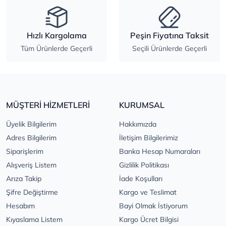
Hızlı Kargolama
Peşin Fiyatına Taksit
Tüm Ürünlerde Geçerli
Seçili Ürünlerde Geçerli
MÜŞTERİ HİZMETLERİ
KURUMSAL
Üyelik Bilgilerim
Hakkımızda
Adres Bilgilerim
İletişim Bilgilerimiz
Siparişlerim
Banka Hesap Numaraları
Alışveriş Listem
Gizlilik Politikası
Arıza Takip
İade Koşulları
Şifre Değiştirme
Kargo ve Teslimat
Hesabım
Bayi Olmak İstiyorum
Kıyaslama Listem
Kargo Ücret Bilgisi