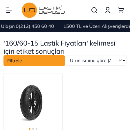
Ulaşın 0(212) 450 60 40
1500 TL ve Üzeri Alışverişler
'160/60-15 Lastik Fiyatları' kelimesi
için etiket sonuçları
Filtrele