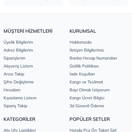
MÜŞTERİ HİZMETLERİ
KURUMSAL
Üyelik Bilgilerim
Hakkımızda
Adres Bilgilerim
İletişim Bilgilerimiz
Siparişlerim
Banka Hesap Numaraları
Alışveriş Listem
Gizlilik Politikası
Arıza Takip
İade Koşulları
Şifre Değiştirme
Kargo ve Teslimat
Hesabım
Bayi Olmak İstiyorum
Kıyaslama Listem
Kargo Ücret Bilgisi
Sipariş Takip
3d Güvenli Ödeme
KATEGORİLER
POPÜLER SETLER
Atv Utv Lastikleri
Honda Pcx Ön Takım Set