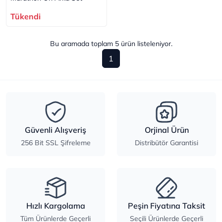
Tükendi
Bu aramada toplam
5
ürün listeleniyor.
1
Güvenli Alışveriş
Orjinal Ürün
256 Bit SSL Şifreleme
Distribütör Garantisi
Hızlı Kargolama
Peşin Fiyatına Taksit
Tüm Ürünlerde Geçerli
Seçili Ürünlerde Geçerli