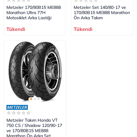
Metzeler 170/80B15 ME888
Metzeler Set 140/80-17 ve
Marathon Ultra 77H
170/80B15 ME888 Marathon
Motosiklet Arka Lastiği
Ön Arka Takım
Tükendi
Tükendi
Metzeler Takım Honda VT
750 CS / Shadow 120/90-17
ve 170/80B15 ME888
Marathon Ön Arka Set