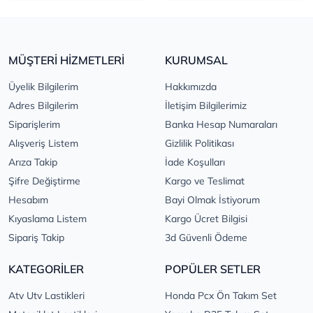
MÜŞTERİ HİZMETLERİ
KURUMSAL
Üyelik Bilgilerim
Hakkımızda
Adres Bilgilerim
İletişim Bilgilerimiz
Siparişlerim
Banka Hesap Numaraları
Alışveriş Listem
Gizlilik Politikası
Arıza Takip
İade Koşulları
Şifre Değiştirme
Kargo ve Teslimat
Hesabım
Bayi Olmak İstiyorum
Kıyaslama Listem
Kargo Ücret Bilgisi
Sipariş Takip
3d Güvenli Ödeme
KATEGORİLER
POPÜLER SETLER
Atv Utv Lastikleri
Honda Pcx Ön Takım Set