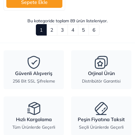
Sepete Ekle
Bu kategoride toplam
89
ürün listeleniyor.
1
2
3
4
5
6
Güvenli Alışveriş
Orjinal Ürün
256 Bit SSL Şifreleme
Distribütör Garantisi
Hızlı Kargolama
Peşin Fiyatına Taksit
Tüm Ürünlerde Geçerli
Seçili Ürünlerde Geçerli