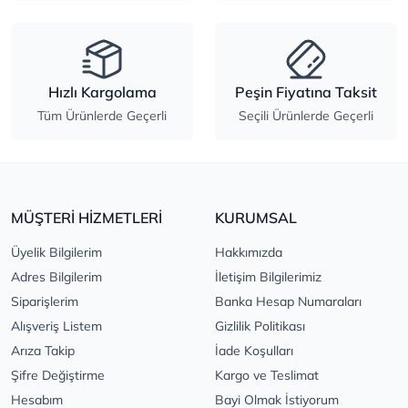
Hızlı Kargolama
Peşin Fiyatına Taksit
Tüm Ürünlerde Geçerli
Seçili Ürünlerde Geçerli
MÜŞTERİ HİZMETLERİ
KURUMSAL
Üyelik Bilgilerim
Hakkımızda
Adres Bilgilerim
İletişim Bilgilerimiz
Siparişlerim
Banka Hesap Numaraları
Alışveriş Listem
Gizlilik Politikası
Arıza Takip
İade Koşulları
Şifre Değiştirme
Kargo ve Teslimat
Hesabım
Bayi Olmak İstiyorum