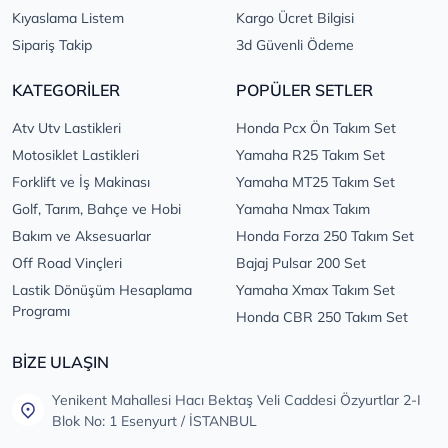
Kıyaslama Listem
Kargo Ücret Bilgisi
Sipariş Takip
3d Güvenli Ödeme
KATEGORİLER
POPÜLER SETLER
Atv Utv Lastikleri
Honda Pcx Ön Takım Set
Motosiklet Lastikleri
Yamaha R25 Takım Set
Forklift ve İş Makinası
Yamaha MT25 Takım Set
Golf, Tarım, Bahçe ve Hobi
Yamaha Nmax Takım
Bakım ve Aksesuarlar
Honda Forza 250 Takım Set
Off Road Vinçleri
Bajaj Pulsar 200 Set
Lastik Dönüşüm Hesaplama
Yamaha Xmax Takım Set
Programı
Honda CBR 250 Takım Set
BİZE ULAŞIN
Yenikent Mahallesi Hacı Bektaş Veli Caddesi Özyurtlar 2-I
Blok No: 1 Esenyurt / İSTANBUL