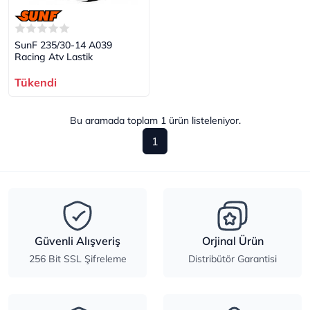
SunF 235/30-14 A039
Racing Atv Lastik
Tükendi
Bu aramada toplam
1
ürün listeleniyor.
1
Güvenli Alışveriş
Orjinal Ürün
256 Bit SSL Şifreleme
Distribütör Garantisi