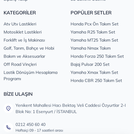
KATEGORİLER
POPÜLER SETLER
Atv Utv Lastikleri
Honda Pcx Ön Takım Set
Motosiklet Lastikleri
Yamaha R25 Takım Set
Forklift ve İş Makinası
Yamaha MT25 Takım Set
Golf, Tarım, Bahçe ve Hobi
Yamaha Nmax Takım
Bakım ve Aksesuarlar
Honda Forza 250 Takım Set
Off Road Vinçleri
Bajaj Pulsar 200 Set
Lastik Dönüşüm Hesaplama
Yamaha Xmax Takım Set
Programı
Honda CBR 250 Takım Set
BİZE ULAŞIN
Yenikent Mahallesi Hacı Bektaş Veli Caddesi Özyurtlar 2-I
Blok No: 1 Esenyurt / İSTANBUL
0212 450 60 40
Haftaiçi 09 - 17 saatleri arası