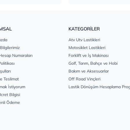
MSAL
KATEGORİLER
ızda
Atv Utv Lastikleri
 Bilgilerimiz
Motosiklet Lastikleri
Hesap Numaraları
Forklift ve İş Makinası
Politikası
Golf, Tarım, Bahçe ve Hobi
şulları
Bakım ve Aksesuarlar
e Teslimat
Off Road Vinçleri
mak İstiyorum
Lastik Dönüşüm Hesaplama Pro
cret Bilgisi
enli Ödeme