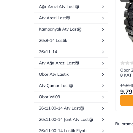
Ağır Arazi Atv Lastiği
Atv Arazi Lastiği
Kampanyalı Atv Lastiği
26x9-14 Lastik
26x11-14
Atv Ağır Arazi Lastiği
Obor 
Obor Atv Lastik
8 KAT 
11.520
Atv Çamur Lastiği
9.79
Obor Wl03
26x11.00-14 Atv Lastiği
26x11.00-14 Jant Atv Lastiği
Bu aram
26x11.00-14 Lastik Fiyatı