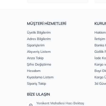
MÜŞTERİ HİZMETLERİ
KURU
Üyelik Bilgilerim
Hakkım
Adres Bilgilerim
İletişim
Siparişlerim
Banka 
Alışveriş Listem
Gizlilik 
Arıza Takip
İade Ko
Şifre Değiştirme
Kargo v
Hesabım
Bayi Ol
Kıyaslama Listem
Kargo Ü
Sipariş Takip
3d Güv
BİZE ULAŞIN
Yenikent Mahallesi Hacı Bektaş