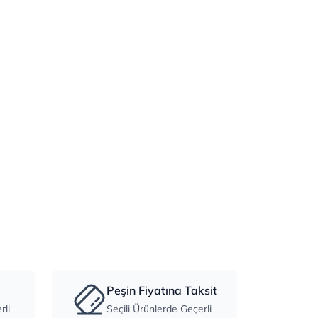
Peşin Fiyatına Taksit
li
Seçili Ürünlerde Geçerli