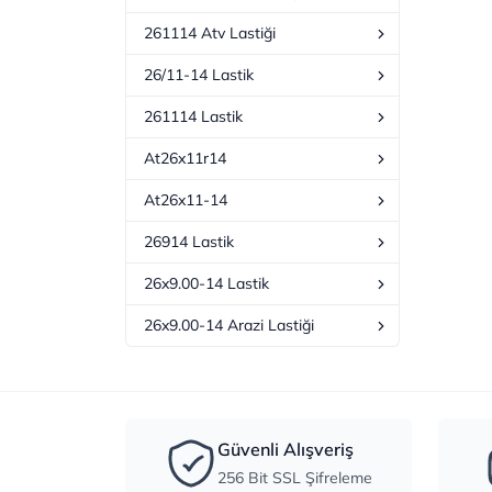
261114 Atv Lastiği
26/11-14 Lastik
261114 Lastik
At26x11r14
At26x11-14
26914 Lastik
26x9.00-14 Lastik
26x9.00-14 Arazi Lastiği
Güvenli Alışveriş
256 Bit SSL Şifreleme