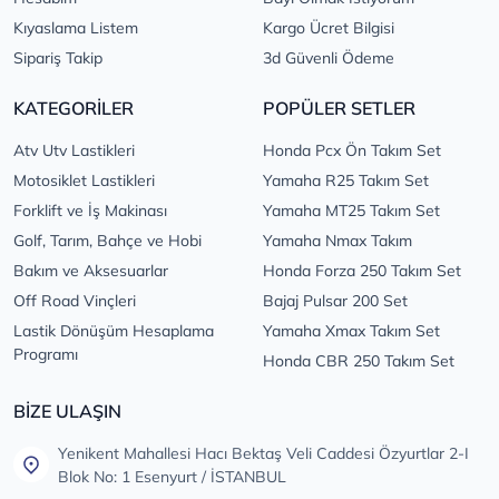
Kıyaslama Listem
Kargo Ücret Bilgisi
Sipariş Takip
3d Güvenli Ödeme
KATEGORİLER
POPÜLER SETLER
Atv Utv Lastikleri
Honda Pcx Ön Takım Set
Motosiklet Lastikleri
Yamaha R25 Takım Set
Forklift ve İş Makinası
Yamaha MT25 Takım Set
Golf, Tarım, Bahçe ve Hobi
Yamaha Nmax Takım
Bakım ve Aksesuarlar
Honda Forza 250 Takım Set
Off Road Vinçleri
Bajaj Pulsar 200 Set
Lastik Dönüşüm Hesaplama
Yamaha Xmax Takım Set
Programı
Honda CBR 250 Takım Set
BİZE ULAŞIN
Yenikent Mahallesi Hacı Bektaş Veli Caddesi Özyurtlar 2-I
Blok No: 1 Esenyurt / İSTANBUL