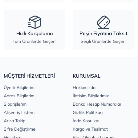
Hızlı Kargolama
Peşin Fiyatına Taksit
Tüm Ürünlerde Geçerli
Seçili Ürünlerde Geçerli
MÜŞTERİ HİZMETLERİ
KURUMSAL
Üyelik Bilgilerim
Hakkımızda
Adres Bilgilerim
İletişim Bilgilerimiz
Siparişlerim
Banka Hesap Numaraları
Alışveriş Listem
Gizlilik Politikası
Arıza Takip
İade Koşulları
Şifre Değiştirme
Kargo ve Teslimat
Hesabım
Bayi Olmak İstiyorum