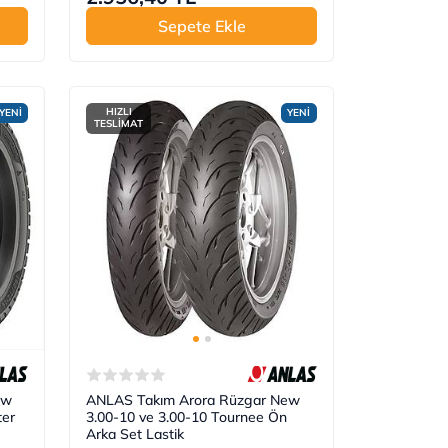
Sepete Ekle
HIZLI
YENİ
YENİ
TESLİMAT
ew
ANLAS Takım Arora Rüzgar New
ter
3.00-10 ve 3.00-10 Tournee Ön
Arka Set Lastik