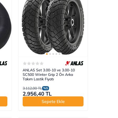
ANLAS Set 3.00-10 ve 3.00-10
SC500 Winter Grip 2 Ön Arka
Takım Lastik Fiyatı
3.112,00 TL
%5
2.956,40 TL
Sepete Ekle