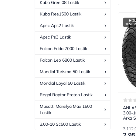
Kuba Gree 08 Lastik
Kuba Ree1500 Lastik
HIZL
TESLİ
Apec Aps2 Lastik
Apec Ps3 Lastik
Falcon Frida 7000 Lastik
Falcon Leo 6800 Lastik
Mondial Turismo 50 Lastik
Mondial Loyal 50 Lastik
Regal Raptor Proton Lastik
Musatti Marsilya Max 1600
ANLAS
Lastik
3.00-1
Arka S
3.00-10 Sc500 Lastik
3.112,
2.95