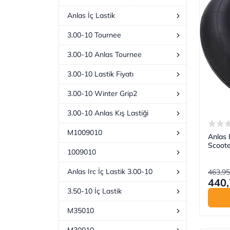
Anlas İç Lastik
3.00-10 Tournee
3.00-10 Anlas Tournee
3.00-10 Lastik Fiyatı
3.00-10 Winter Grip2
3.00-10 Anlas Kış Lastiği
M1009010
Anlas I
Scoote
1009010
Anlas Irc İç Lastik 3.00-10
463,95
440,
3.50-10 İç Lastik
M35010