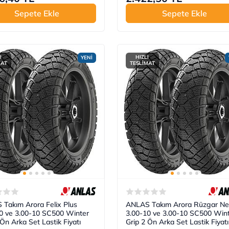
Sepete Ekle
Sepete Ekle
I
HIZLI
YENİ
MAT
TESLİMAT
Takım Arora Felix Plus
ANLAS Takım Arora Rüzgar N
0 ve 3.00-10 SC500 Winter
3.00-10 ve 3.00-10 SC500 Win
 Ön Arka Set Lastik Fiyatı
Grip 2 Ön Arka Set Lastik Fiyatı