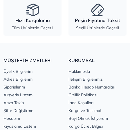
Hızlı Kargolama
Peşin Fiyatına Taksit
Tüm Ürünlerde Geçerli
Seçili Ürünlerde Geçerli
MÜŞTERİ HİZMETLERİ
KURUMSAL
Üyelik Bilgilerim
Hakkımızda
Adres Bilgilerim
İletişim Bilgilerimiz
Siparişlerim
Banka Hesap Numaraları
Alışveriş Listem
Gizlilik Politikası
Arıza Takip
İade Koşulları
Şifre Değiştirme
Kargo ve Teslimat
Hesabım
Bayi Olmak İstiyorum
Kıyaslama Listem
Kargo Ücret Bilgisi