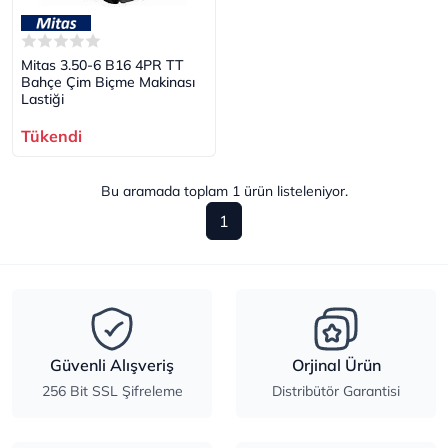
Mitas 3.50-6 B16 4PR TT
Bahçe Çim Biçme Makinası
Lastiği
Tükendi
Bu aramada toplam
1
ürün listeleniyor.
1
Güvenli Alışveriş
Orjinal Ürün
256 Bit SSL Şifreleme
Distribütör Garantisi