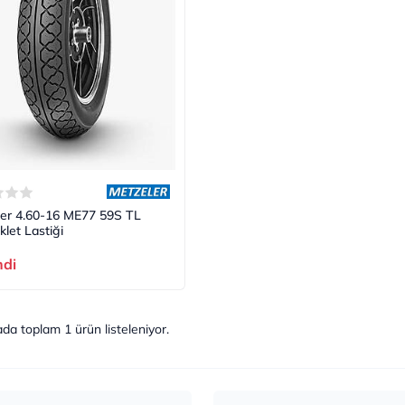
er 4.60-16 ME77 59S TL
klet Lastiği
ndi
ada toplam
1
ürün listeleniyor.