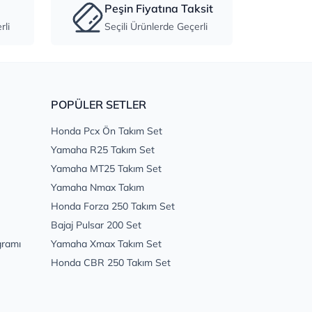
Peşin Fiyatına Taksit
li
Seçili Ürünlerde Geçerli
POPÜLER SETLER
Honda Pcx Ön Takım Set
Yamaha R25 Takım Set
Yamaha MT25 Takım Set
Yamaha Nmax Takım
Honda Forza 250 Takım Set
Bajaj Pulsar 200 Set
gramı
Yamaha Xmax Takım Set
Honda CBR 250 Takım Set