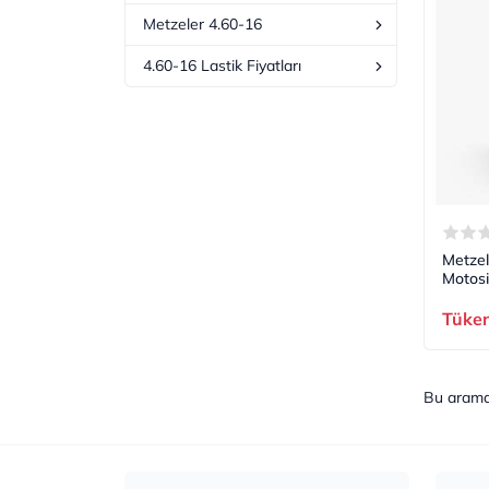
Metzeler 4.60-16
4.60-16 Lastik Fiyatları
Metzel
Motosi
Tüke
Bu aram