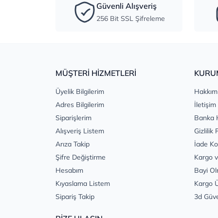
Güvenli Alışveriş
256 Bit SSL Şifreleme
MÜŞTERİ HİZMETLERİ
KURU
Üyelik Bilgilerim
Hakkım
Adres Bilgilerim
İletişim
Siparişlerim
Banka 
Alışveriş Listem
Gizlilik 
Arıza Takip
İade Ko
Şifre Değiştirme
Kargo v
Hesabım
Bayi Ol
Kıyaslama Listem
Kargo Ü
Sipariş Takip
3d Güv