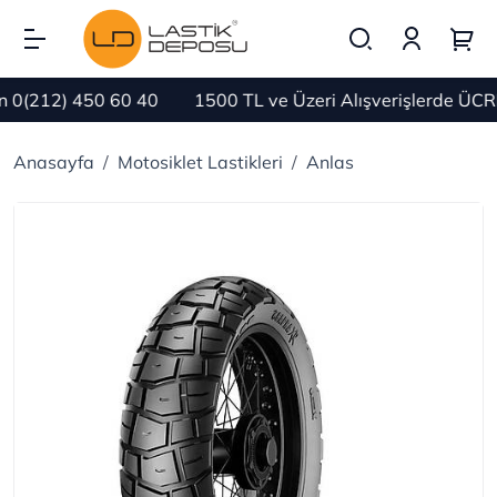
0(212) 450 60 40
1500 TL ve Üzeri Alışverişlerde ÜCRE
Anasayfa
Motosiklet Lastikleri
Anlas