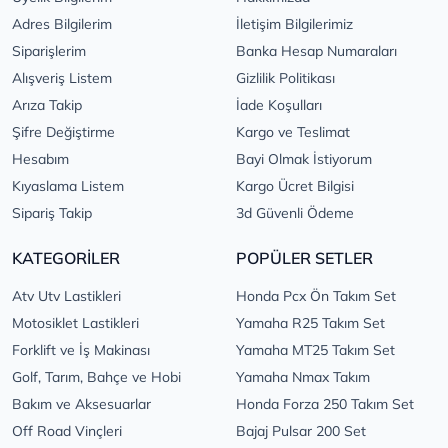
Adres Bilgilerim
İletişim Bilgilerimiz
Siparişlerim
Banka Hesap Numaraları
Alışveriş Listem
Gizlilik Politikası
Arıza Takip
İade Koşulları
Şifre Değiştirme
Kargo ve Teslimat
Hesabım
Bayi Olmak İstiyorum
Kıyaslama Listem
Kargo Ücret Bilgisi
Sipariş Takip
3d Güvenli Ödeme
KATEGORİLER
POPÜLER SETLER
Atv Utv Lastikleri
Honda Pcx Ön Takım Set
Motosiklet Lastikleri
Yamaha R25 Takım Set
Forklift ve İş Makinası
Yamaha MT25 Takım Set
Golf, Tarım, Bahçe ve Hobi
Yamaha Nmax Takım
Bakım ve Aksesuarlar
Honda Forza 250 Takım Set
Off Road Vinçleri
Bajaj Pulsar 200 Set