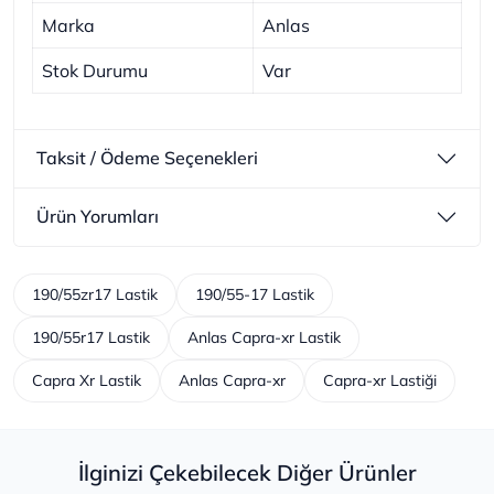
Marka
Anlas
Stok Durumu
Var
Taksit / Ödeme Seçenekleri
Ürün Yorumları
190/55zr17 Lastik
190/55-17 Lastik
190/55r17 Lastik
Anlas Capra-xr Lastik
Capra Xr Lastik
Anlas Capra-xr
Capra-xr Lastiği
İlginizi Çekebilecek Diğer Ürünler