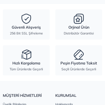
Güvenli Alışveriş
Orjinal Ürün
256 Bit SSL Şifreleme
Distribütör Garantisi
Hızlı Kargolama
Peşin Fiyatına Taksit
Tüm Ürünlerde Geçerli
Seçili Ürünlerde Geçerli
MÜŞTERİ HİZMETLERİ
KURUMSAL
Üyelik Bilgilerim
Hakkımızda