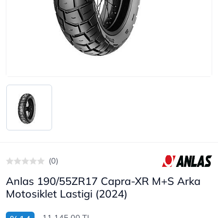
(0)
Anlas 190/55ZR17 Capra-XR M+S Arka
Motosiklet Lastigi (2024)
11.145,00 TL