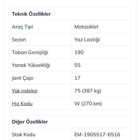
Teknik Özellikler
Araç Tipi
Motosiklet
Sezon
Yaz Lastiği
Taban Genişliği
190
Yanak Yüksekliği
55
Jant Çapı
17
Yük indeksi
75 (387 kg)
Hız Kodu
W (270 km)
Diğer Özellikler
Stok Kodu
EM-1905517-6516