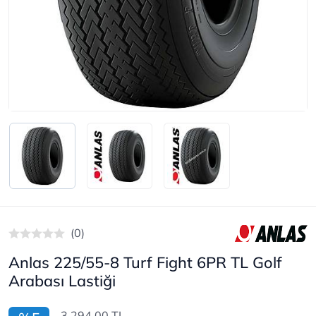
(0)
Anlas 225/55-8 Turf Fight 6PR TL Golf
Arabası Lastiği
3.294,00 TL