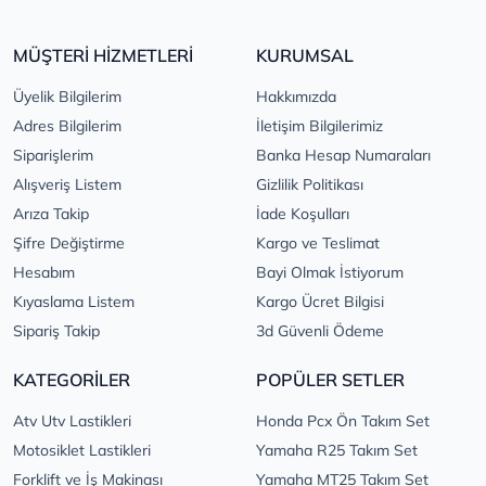
MÜŞTERİ HİZMETLERİ
KURUMSAL
Üyelik Bilgilerim
Hakkımızda
Adres Bilgilerim
İletişim Bilgilerimiz
Siparişlerim
Banka Hesap Numaraları
Alışveriş Listem
Gizlilik Politikası
Arıza Takip
İade Koşulları
Şifre Değiştirme
Kargo ve Teslimat
Hesabım
Bayi Olmak İstiyorum
Kıyaslama Listem
Kargo Ücret Bilgisi
Sipariş Takip
3d Güvenli Ödeme
KATEGORİLER
POPÜLER SETLER
Atv Utv Lastikleri
Honda Pcx Ön Takım Set
Motosiklet Lastikleri
Yamaha R25 Takım Set
Forklift ve İş Makinası
Yamaha MT25 Takım Set