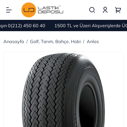
n 0(212) 450 60 40
1500 TL ve Üzeri Alışverişlerde ÜC
Anasayfa
Golf, Tarım, Bahçe, Hobi
Anlas