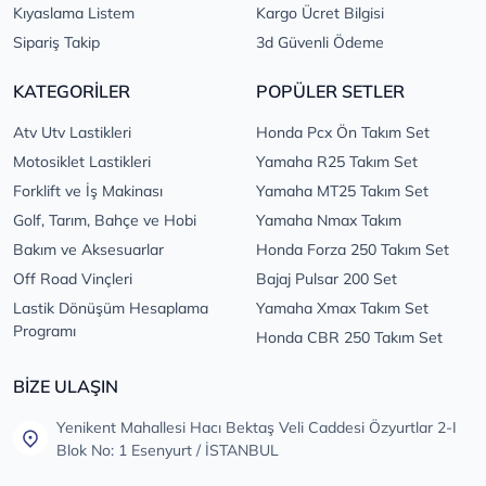
Kıyaslama Listem
Kargo Ücret Bilgisi
Sipariş Takip
3d Güvenli Ödeme
KATEGORİLER
POPÜLER SETLER
Atv Utv Lastikleri
Honda Pcx Ön Takım Set
Motosiklet Lastikleri
Yamaha R25 Takım Set
Forklift ve İş Makinası
Yamaha MT25 Takım Set
Golf, Tarım, Bahçe ve Hobi
Yamaha Nmax Takım
Bakım ve Aksesuarlar
Honda Forza 250 Takım Set
Off Road Vinçleri
Bajaj Pulsar 200 Set
Lastik Dönüşüm Hesaplama
Yamaha Xmax Takım Set
Programı
Honda CBR 250 Takım Set
BİZE ULAŞIN
Yenikent Mahallesi Hacı Bektaş Veli Caddesi Özyurtlar 2-I
Blok No: 1 Esenyurt / İSTANBUL