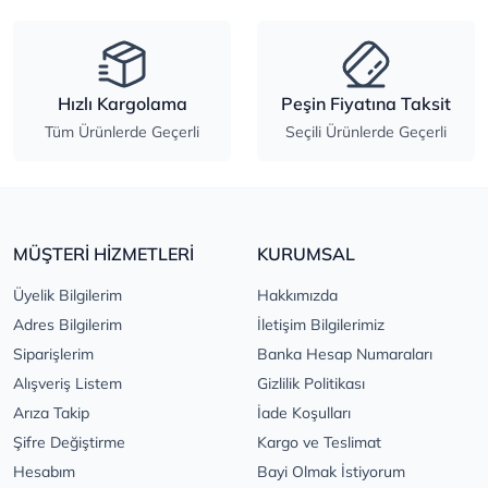
Hızlı Kargolama
Peşin Fiyatına Taksit
Tüm Ürünlerde Geçerli
Seçili Ürünlerde Geçerli
MÜŞTERİ HİZMETLERİ
KURUMSAL
Üyelik Bilgilerim
Hakkımızda
Adres Bilgilerim
İletişim Bilgilerimiz
Siparişlerim
Banka Hesap Numaraları
Alışveriş Listem
Gizlilik Politikası
Arıza Takip
İade Koşulları
Şifre Değiştirme
Kargo ve Teslimat
Hesabım
Bayi Olmak İstiyorum