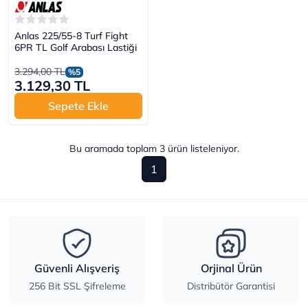
Anlas 225/55-8 Turf Fight
6PR TL Golf Arabası Lastiği
3.294,00 TL
%5
3.129,30 TL
Sepete Ekle
Bu aramada toplam
3
ürün listeleniyor.
1
Güvenli Alışveriş
Orjinal Ürün
256 Bit SSL Şifreleme
Distribütör Garantisi