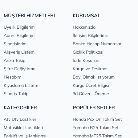
MÜŞTERİ HİZMETLERİ
KURUMSAL
Üyelik Bilgilerim
Hakkımızda
Adres Bilgilerim
İletişim Bilgilerimiz
Siparişlerim
Banka Hesap Numaraları
Alışveriş Listem
Gizlilik Politikası
Arıza Takip
İade Koşulları
Şifre Değiştirme
Kargo ve Teslimat
Hesabım
Bayi Olmak İstiyorum
Kıyaslama Listem
Kargo Ücret Bilgisi
Sipariş Takip
3d Güvenli Ödeme
KATEGORİLER
POPÜLER SETLER
Atv Utv Lastikleri
Honda Pcx Ön Takım Set
Motosiklet Lastikleri
Yamaha R25 Takım Set
Forklift ve İş Makinası
Yamaha MT25 Takım Set