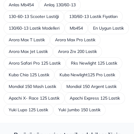
Anlas Mb454
Anlaş 130/60-13
130-60-13 Scooter Lastiği
130/60-13 Lastik Fiyatları
130/60-13 Lastik Modelleri
Mb454
En Uygun Lastik
Arora Max T Lastik
Arora Max Pro Lastik
Arora Max Jet Lastik
Arora Zrx 200 Lastik
Arora Safari Pro 125 Lastik
Rks Newlight 125 Lastik
Kuba Chia 125 Lastik
Kuba Newlight125 Pro Lastik
Mondial 150 Mash Lastik
Mondial 150 Argent Lastik
Apachi X- Race 125 Lastik
Apachi Express 125 Lastik
Yuki Lupo 125 Lastik
Yuki Jumbo 150 Lastik