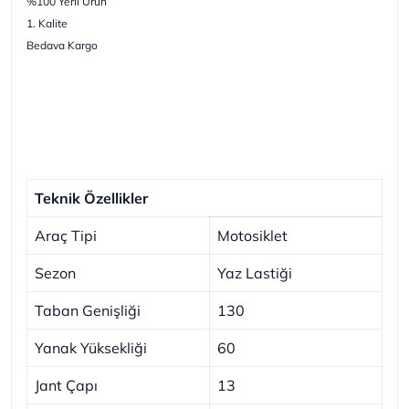
%100 Yerli Ürün
1. Kalite
Bedava Kargo
Teknik Özellikler
Araç Tipi
Motosiklet
Sezon
Yaz Lastiği
Taban Genişliği
130
Yanak Yüksekliği
60
Jant Çapı
13