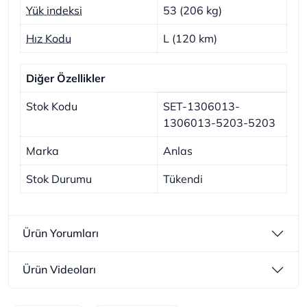
Yük indeksi
53 (206 kg)
Hız Kodu
L (120 km)
Diğer Özellikler
Stok Kodu
SET-1306013-
1306013-5203-5203
Marka
Anlas
Stok Durumu
Tükendi
Ürün Yorumları
Ürün Videoları