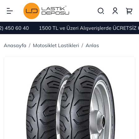
 450 60 40
1500 TL ve Üzeri Alışverişlerde ÜCRETSİZ 
Anasayfa
Motosiklet Lastikleri
Anlas