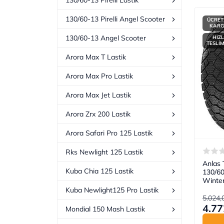
130/60-13 Pirelli Lastik
130/60-13 Pirelli Angel Scooter
ÜCRET
KAR
130/60-13 Angel Scooter
HIZL
TESLİ
Arora Max T Lastik
Arora Max Pro Lastik
Arora Max Jet Lastik
Arora Zrx 200 Lastik
Arora Safari Pro 125 Lastik
Rks Newlight 125 Lastik
Anlas 
Kuba Chia 125 Lastik
130/6
Winter
Kuba Newlight125 Pro Lastik
5.024,
4.77
Mondial 150 Mash Lastik