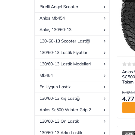
Pirelli Angel Scooter
Anlas Mb454
Anlaş 130/60-13
130-60-13 Scooter Lastiği
130/60-13 Lastik Fiyatları
130/60-13 Lastik Modelleri
Anlas 
Mb454
SC500 
Takım 
En Uygun Lastik
5.024,
4.77
130/60-13 Kış Lastiği
Anlas Sc500 Winter Grip 2
130/60-13 Ön Lastik
130/60-13 Arka Lastik
ÜCRET