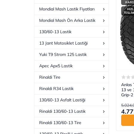
KAR
Mondial Mash Lastik Fiyatları
HIZL
TESLİ
Mondial Mash Ön Arka Lastik
130/60-13 Lastik
13 Jant Motosiklet Lastiği
Yuki T9 Strom 125 Lastik
Apec Apx5 Lastik
Rinaldi Tire
Anlas 
Rinaldi R34 Lastik
13 ve
Grip-2
130/60-13 Asfalt Lastiği
5.024,
4.77
Rinaldi 130/60-13 Lastik
Rinaldi 130/60-13 Tire