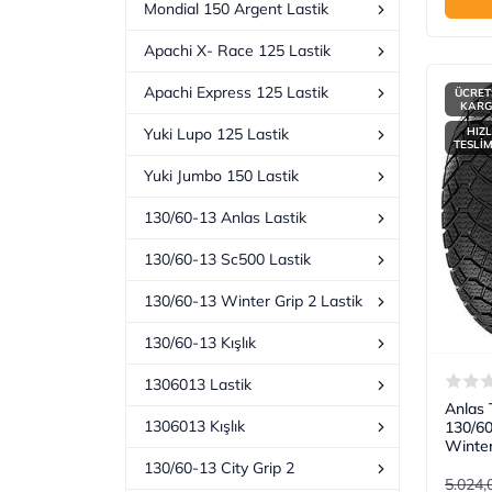
Mondial 150 Argent Lastik
Apachi X- Race 125 Lastik
Apachi Express 125 Lastik
ÜCRET
KAR
HIZL
Yuki Lupo 125 Lastik
TESLİ
Yuki Jumbo 150 Lastik
130/60-13 Anlas Lastik
130/60-13 Sc500 Lastik
130/60-13 Winter Grip 2 Lastik
130/60-13 Kışlık
1306013 Lastik
Anlas 
1306013 Kışlık
130/6
Winter
130/60-13 City Grip 2
5.024,